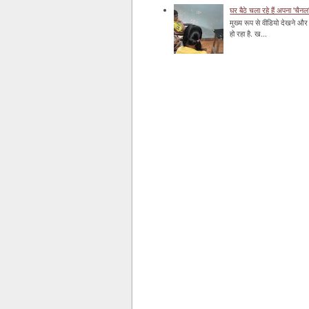
घर बैठे चला रहे हैं अपना 'चैनल
मुख्य रूप से वीडियो देखने और 
हो रहा है. ख...