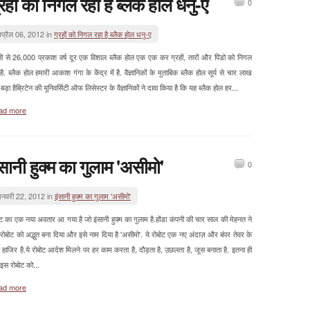
्रहों को निगल रहा है ब्लैक होल धनु-ए
0
प्रैल 06, 2012 in
ग्रहों को निगल रहा है ब्लैक होल धनु-ए
ी से 26,000 प्रकाश वर्ष दूर एक विशाल ब्लैक होल एक एक कर ग्रहों, तारों और पिंडो को निगल
है. ब्लैक होल हमारी आकाश गंगा के केंद्र में है. वैज्ञानिकों के मुताबिक ब्लैक होल सूर्य से चार लाख
 बड़ा हैब्रिटेन की यूनिवर्सिटी ऑफ लिसेस्टर के वैज्ञानिकों ने दावा किया है कि यह ब्लैक होल हर...
ad more
ंसानी हुक्म का गुलाम 'असीमो'
0
नवरी 22, 2012 in
इंसानी हुक्म का गुलाम 'असीमो'
ोट का एक नया अवतार आ गया है जो इंसानी हुक्म का गुलाम है.होंडा कंपनी की चार साल की मेहनत ने
रोबोट को अद्भुत बना दिया और इसे नाम दिया है 'असीमो'. ये रोबोट एक नए अंदाज़ और बंपर तेवर के
 हाजिर है.ये रोबोट आदेश मिलने पर हर काम करता है, दौड़ता है, उछलता है, जूस बनाता है. इतना ही
 इस रोबोट को...
ad more