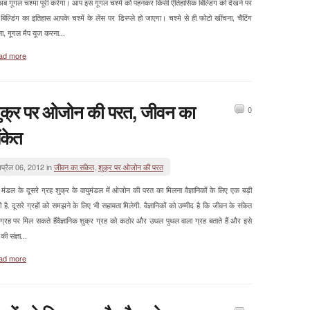
अब गूगल चश्मा पूरी करेगा। आप इस गूगल चश्में को पहनकर किसी ऎतिहासिक बिल्डिंग को देखने पर
िल्डिंग का इतिहास आपके चश्में के लेंस पर डिस्प्ले हो जाएगा। चश्मे से ही फोटो खींचना, चैटिंग
ा, गूगल मैप यूज करना...
ad more
ुक्र पर ओजोन की परत, जीवन का
0
ंकेत
प्रैल 06, 2012 in
जीवन का संकेत
,
शुक्र पर ओजोन की परत
 मंडल के दूसरे ग्रह शुक्र के वायुमंडल में ओजोन की परत का मिलना वैज्ञानिकों के लिए एक बड़ी
ी है. दूसरे ग्रहों को समझने के लिए भी सहायता मिलेगी. वैज्ञानिकों को उम्मीद है कि जीवन के संकेत
ग्रह पर मिल सकते हैंवैज्ञानिक शुक्र ग्रह को कठोर और उथल पुथल वाला ग्रह बताते हैं और इसे
 की संज्ञा...
ad more