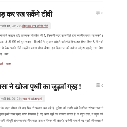
ोड़ कर रख सकेंगे टीवी
0
नवरी 18, 2012 in
मोड़ कर रख सकेंगे टीवी
्ञानिकों ने क्वांटम डॉट तकनीक विकसित की है, जिसकी मदद से लचीले टीवी स्क्रीन बनाए जा सकेंगे।
आप 3-डी टीवी को भूल जाइए। रिसर्चर्स ने प्रकाश छोड़ने वाले ऐसे क्रिस्टल तैयार किए हैं, जिनकी
 से बेहद पतले टीवी स्क्रीन बनाना संभव होगा। इन क्रिस्टल को क्वांटम डॉट्स(क्यूडी) नाम दिया
है। क्या...
ad more
ासा ने खोजा पृथ्वी का जुड़वां ग्रह !
0
नवरी 16, 2012 in
नासा ने खोजा पृथ्वी
वी के बाहर जीवन की चाह फिर से परवान चढ़ रही है. दुनिया की सबसे बड़ी वैज्ञानिक संस्था नासा ने
ुल पृथ्वी जैसा ग्रह खोज निकाला है. वह अपने सूर्य का चक्कर लगाता है. न बहुत ठंडा, न बहुत गर्म
ानी की पूरी संभावना.कोई तीन साल पहले अमेरिका की अंतरिक्ष एजेंसी नासा ने नए ग्रहों की तलाश में
लर...