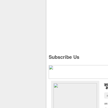
Subscribe Us
ग
अ
अब 