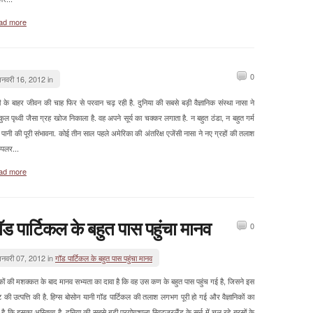
ad more
0
नवरी 16, 2012 in
वी के बाहर जीवन की चाह फिर से परवान चढ़ रही है. दुनिया की सबसे बड़ी वैज्ञानिक संस्था नासा ने
ुल पृथ्वी जैसा ग्रह खोज निकाला है. वह अपने सूर्य का चक्कर लगाता है. न बहुत ठंडा, न बहुत गर्म
पानी की पूरी संभावना. कोई तीन साल पहले अमेरिका की अंतरिक्ष एजेंसी नासा ने नए ग्रहों की तलाश
केपलर...
ad more
ॉड पार्टिकल के बहुत पास पहुंचा मानव
0
नवरी 07, 2012 in
गॉड पार्टिकल के बहुत पास पहुंचा मानव
ों की मशक्कत के बाद मानव सभ्यता का दावा है कि वह उस कण के बहुत पास पहुंच गई है, जिसने इस
टि की उत्पत्ति की है. हिग्स बोसोन यानी गॉड पार्टिकल की तलाश लगभग पूरी हो गई और वैज्ञानिकों का
 है कि इसका अस्तित्व है. दुनिया की सबसे बड़ी प्रयोगशाला स्विट्जरलैंड के सर्न में चल रहे बरसों के