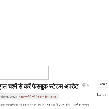
ूगल चश्में से करें फेसबुक स्टेटस अपडेट
0
Latest
प्रैल 08, 2012 in
गूगल चश्में से करें फेसबुक स्टेटस अपडेट
आपके हर प्रश्‍न का जवाब गूगल के साथ साथ गूगल चश्‍मा पर भी उपलब्‍ध होगा। आपकी हर कल्पना