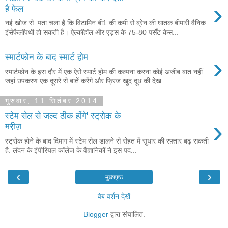
›
है फेल
नई खोज से पता चला है कि विटामिन बी1 की कमी से ब्रेन की घातक बीमारी वैनिक
इंसेफैलॉपथी हो सकती है। ऐल्कॉहॉल और एड्स के 75-80 पर्सेंट केस...
›
स्मार्टफोन के बाद स्मार्ट होम
स्मार्टफोन के इस दौर में एक ऐसे स्मार्ट होम की कल्पना करना कोई अजीब बात नहीं
जहां उपकरण एक दूसरे से बातें करेंगे और फ्रिज खुद दूध की देख...
गुरुवार, 11 सितंबर 2014
स्टेम सेल से जल्द ठीक होंगे' स्ट्रोक के
›
मरी़ज़
स्ट्रोक होने के बाद दिमाग में स्टेम सेल डालने से सेहत में सुधार की रफ़्तार बढ़ सकती
है. लंदन के इंपीरियल कॉलेज के वैज्ञानिकों ने इस पद...
‹
›
मुख्यपृष्ठ
वेब वर्शन देखें
Blogger
द्वारा संचालित.