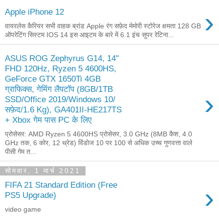
›
Apple iPhone 12
वायरलेस कैरियर सभी वाहक ब्रांड Apple रंग सफ़ेद मेमोरी स्टोरेज क्षमता 128 GB
ऑपरेटिंग सिस्टम IOS 14 इस आइटम के बारे में 6.1 इंच सुपर रेटिना...
ASUS ROG Zephyrus G14, 14"
FHD 120Hz, Ryzen 5 4600HS,
GeForce GTX 1650Ti 4GB
ग्राफिक्स, गेमिंग लैपटॉप (8GB/1TB
›
SSD/Office 2019/Windows 10/
सफ़ेद/1.6 Kg), GA401II-HE217TS
+ Xbox गेम पास PC के लिए
प्रोसेसर: AMD Ryzen 5 4600HS प्रोसेसर, 3.0 GHz (8MB कैश, 4.0
GHz तक, 6 कोर, 12 थ्रेड) विंडोज 10 पर 100 से अधिक उच्च गुणवत्ता वाले
पीसी गेम त...
सोमवार, 1 मार्च 2021
FIFA 21 Standard Edition (Free
›
PS5 Upgrade)
video game