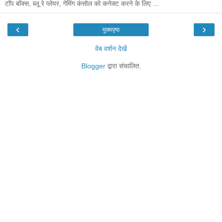
टॉप बॉक्स, ब्लू रे प्लेयर, गेमिंग कंसोल को कनेक्ट करने के लिए ...
‹
›
मुख्यपृष्ठ
वेब वर्शन देखें
Blogger
द्वारा संचालित.