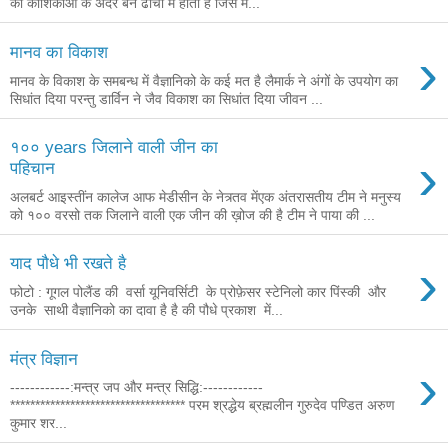
की कोशिकाओं के अंदर बने ढांचों में होता है जिसे म...
›
मानव का विकाश
मानव के विकाश के समबन्ध में वैज्ञानिको के कई मत है लैमार्क ने अंगों के उपयोग का
सिधांत दिया परन्तु डार्विन ने जैव विकाश का सिधांत दिया जीवन ...
१०० years जिलाने वाली जीन का
›
पहिचान
अलबर्ट आइस्तींन कालेज आफ मेडीसीन के नेत्र्तव मेंएक अंतरासतीय टीम ने मनुस्य
को १०० वरसो तक जिलाने वाली एक जीन की ख़ोज की है टीम ने पाया की ...
›
याद पौधे भी रखते है
फोटो : गूगल पोलैंड की वर्सा यूनिवर्सिटी के प्रोफ़ेसर स्टेनिलो कार पिंस्की और
उनके साथी वैज्ञानिको का दावा है है की पौधे प्रकाश में...
मंत्र विज्ञान
›
------------:मन्त्र जप और मन्त्र सिद्धि:------------
*********************************** परम श्रद्धेय ब्रह्मलीन गुरुदेव पण्डित अरुण
कुमार शर...