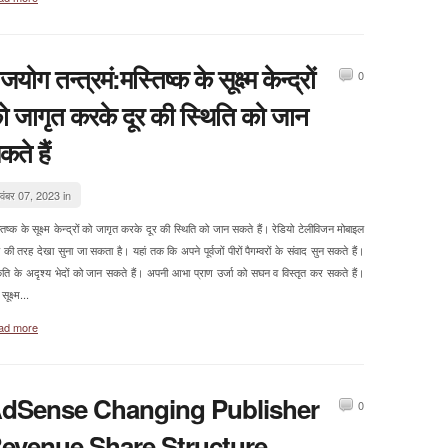
जयोग तन्त्रमं:मस्तिष्क के सूक्ष्म केन्द्रों
0
ो जागृत करके दूर की स्थिति को जान
कते हैं
वंबर 07, 2023 in
िष्क के सूक्ष्म केन्द्रों को जागृत करके दूर की स्थिति को जान सकते हैं। रेडियो टेलीविजन मोबाइल
की तरह देखा सुना जा सकता है। यहां तक कि अपने पूर्वजों पीरों पैगम्वरों के संवाद सुन सकते हैं।
कृति के अदृश्य भेदों को जान सकते हैं। अपनी आभा प्राण उर्जा को सघन व विस्तृत कर सकते हैं।
सूक्ष्म...
ad more
dSense Changing Publisher
0
evenue Share Structure