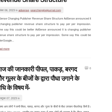
वंबर 06, 2023 in
adsense
,
searchenginejournal.com
Sense Changing Publisher Revenue Share Structure AdSense announced it
changing publisher revenue share structure to pay per per impression.
e say this could be better AdSense announced it is changing publisher
enue share structure to pay per per impression. Some say this could be
terGoogle...
ad more
ज की जानकारी पीपल, पाकड़, बरगद
0
र गूलर के बीजों के द्वारा पौधा उगाने के
धि के विषय में-
क्टूबर 07, 2023 in
्या आप लोगों ने कभी पीपल, पाकड़, बरगद और गूलर के बीजों से पौधा उगाकर पौधारोपड़ कियें है।
rtiya Van-upvan भारतीय वन-उपवन ग्रुप में बहुत लोगों की मान्यता है कि पीपल, पाकड़ ,