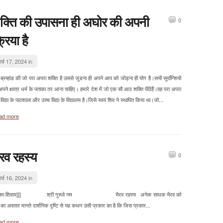
क्ति की उपासना ही अघोर की अपनी
0
रिया है
ार्च 17, 2024 in
म्हांड की जो परा अपरा शक्ति है उससे जुडना ही अपने आप को जोड़ना ही योग है।सभी सूर्यांन्शियो
पने क्षात्र धर्म के पताका तर आना चाहिए। हमारे देश में जो एक सौ आठ शक्ति पीठेंहैं।वह परा अपरा
विद्या के पाठशाला और उच्च विद्या के विद्यालय है।जिसे स्वयं शिव ने स्थापित किया था।जो...
ad more
ैरव रहस्य
0
ार्च 16, 2024 in
[नमःशिवाय]]] श्री गुरूवे नम भैरव रहस्य अनेक साधक भैरव को
 का अवतार मानते दार्शनिक दृष्टि से यह कथन उसी प्रकार का है कि जिस प्रकार...
ad more