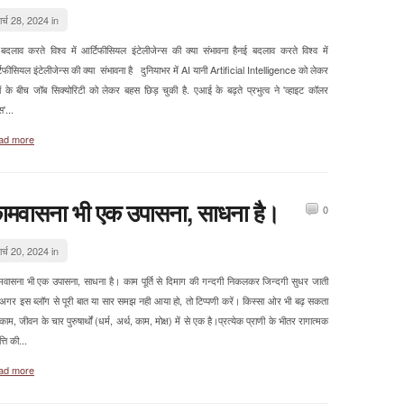
ार्च 28, 2024 in
बदलाव करते विश्व में आर्टिफीसियल इंटेलीजेन्स की क्या संभावना हैनई बदलाव करते विश्व में
िफीसियल इंटेलीजेन्स की क्या संभावना है दुनियाभर में AI यानी Artificial Intelligence को लेकर
ों के बीच जॉब सिक्योरिटी को लेकर बहस छिड़ चुकी है. एआई के बढ़ते प्रभुत्व ने 'व्हाइट कॉलर
स'...
ad more
ामवासना भी एक उपासना, साधना है।
0
ार्च 20, 2024 in
वासना भी एक उपासना, साधना है। काम पूर्ति से दिमाग की गन्दगी निकलकर जिन्दगी सुधर जाती
 अगर इस ब्लॉग से पूरी बात या सार समझ नही आया हो, तो टिप्पणी करें। किस्सा ओर भी बढ़ सकता
काम, जीवन के चार पुरुषार्थों (धर्म, अर्थ, काम, मोक्ष) में से एक है।प्रत्येक प्राणी के भीतर रागात्मक
त्ति की...
ad more