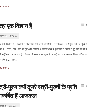
ad more
त्र एक विज्ञान है
0
वंबर 29, 2024 in
र एक विज्ञान है । विज्ञान न राजसिक होता है न तामसिक , न सात्विक , ये मनुष्य की भेद बुद्धि है
जा है । रज , तम , सत ये गुण और तत्व है । इसका अर्थ ये हुआ की न अच्छा न बुरे की पारधी मे
ो नहीं रखा जा सकता है ।विज्ञान को समझो उधरहण से :- नदी पर बांध बनाकर विधुत शक्ति का
माण किया ... अलग...
ad more
त्री-पुरुष क्यों दूसरे स्त्री-पुरुषों के प्रति
0
कर्षित हैं आजकल
ुलाई 08, 2024 in