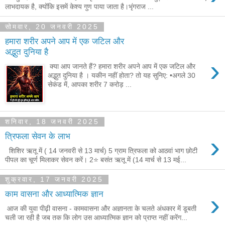
लाभदायक है, क्योंकि इसमें केश्य गुण पाया जाता है।भृंगराज ...
सोमवार, 20 जनवरी 2025
हमारा शरीर अपने आप में एक जटिल और
अद्भुत दुनिया है
›
क्या आप जानते हैं? हमारा शरीर अपने आप में एक जटिल और
अद्भुत दुनिया है । यकीन नहीं होता? तो यह सुनिए: •अगले 30
सेकंड में, आपका शरीर 7 करोड़ ...
शनिवार, 18 जनवरी 2025
›
त्रिफला सेवन के लाभ
शिशिर ऋतू में ( 14 जनवरी से 13 मार्च) 5 ग्राम त्रिफला को आठवां भाग छोटी
पीपल का चूर्ण मिलाकर सेवन करें। 2⭐ बसंत ऋतू में (14 मार्च से 13 मई...
शुक्रवार, 17 जनवरी 2025
›
काम वासना और आध्यात्मिक ज्ञान
आज की युवा पीढ़ी वासना - कामवासना और अज्ञानता के चलते अंधकार में डूबती
चली जा रही है जब तक कि लोग उस आध्यात्मिक ज्ञान को प्राप्त नहीं करेंग...