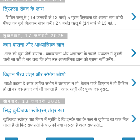
›
त्रिफला सेवन के लाभ
शिशिर ऋतू में ( 14 जनवरी से 13 मार्च) 5 ग्राम त्रिफला को आठवां भाग छोटी
पीपल का चूर्ण मिलाकर सेवन करें। 2⭐ बसंत ऋतू में (14 मार्च से 13 मई...
शुक्रवार, 17 जनवरी 2025
›
काम वासना और आध्यात्मिक ज्ञान
आज की युवा पीढ़ी वासना - कामवासना और अज्ञानता के चलते अंधकार में डूबती
चली जा रही है जब तक कि लोग उस आध्यात्मिक ज्ञान को प्राप्त नहीं करेंग...
›
विज्ञान भैरव तंत्र और संभोग ओशो
ताओ कहता है अगर व्यक्ति संभोग में उतावला न हो, केवल गहरे विश्राम में ही शिथिल
हो तो वह एक हजार वर्ष जी सकता है। अगर स्त्री और पुरुष एक दूसर...
सोमवार, 13 जनवरी 2025
›
सिद्ध कुञ्जिका स्तोत्रम् तंत्र रूप
कुञ्जिका स्तोत्र पाठ विषय में भ्रांति है कि इसके पाठ के फल से दुर्गापाठ का फल मिल
जाता है तो फिर सप्तशती के पाठ की क्या जरुरत है अतः सप्तशती...