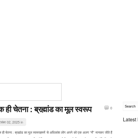
क ही चेतना : ब्रह्मांड का मूल स्वरूप
0
Latest
िसंबर 02, 2025 in
ही चेतना : ब्रह्मांड का मूल स्वरूपहममें से अधिकांश लोग अपने को एक अलग “मैं” मानकर जीते हैं