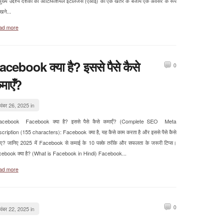
मुख्य उद्देश्य दर्शकों को आर्टिफिशियल इंटेलिजेंस (एआई) को एक खतरे के बजाय एक अवसर के रूप
देखने...
ad more
acebook क्या है? इससे पैसे कैसे
0
माएँ?
वंबर 26, 2025 in
cebook Facebook क्या है? इससे पैसे कैसे कमाएँ? (Complete SEO Meta
cription (155 characters): Facebook क्या है, यह कैसे काम करता है और इससे पैसे कैसे
ए? जानिए 2025 में Facebook से कमाई के 10 पक्के तरीके और सफलता के जरूरी टिप्स।
ebook क्या है? (What is Facebook in Hindi) Facebook...
ad more
0
वंबर 22, 2025 in