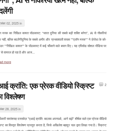
दलेंगी
िसंबर 02, 2025 in
न मस्क का निखिल कामत पॉडकास्ट: “भारत दुनिया की सबसे बड़ी शक्ति बनेगा”, AI से नौकरियां
म नहीं, बल्कि बदलेंगीदुनिया के सबसे अमीर और प्रभावशाली शख्स **एलॉन मस्क** ने ज़ेरोधा के को-
ंडर **निखिल कामत** के पॉडकास्ट में कई चौंकाने वाले बयान दिए। यह एपिसोड सोशल मीडिया पर
ी से वायरल हो रहा है और आज...
ad more
आई क्रांति: एक प्रेरक वीडियो स्क्रिप्ट
2
ा विश्लेषण
वंबर 28, 2025 in
्यकारी सारांशयह दस्तावेज़ "एआई क्रांति: बदलाव अपनाओ, आगे बढ़ो" शीर्षक वाले एक प्रेरक वीडियो
रिप्ट का विस्तृत विश्लेषण प्रस्तुत करता है, जिसे अखिलेश बहादुर पाल द्वारा लिखा गया है। स्क्रिप्ट