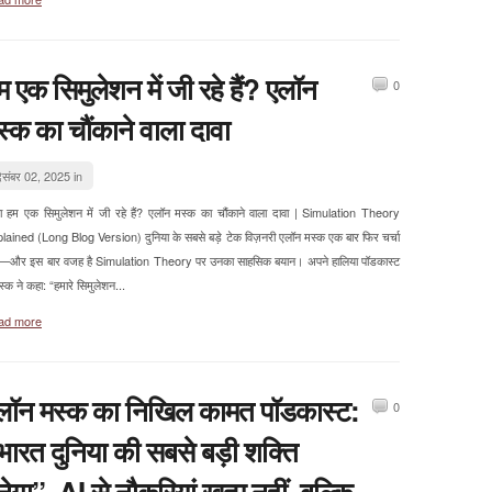
म एक सिमुलेशन में जी रहे हैं? एलॉन
0
स्क का चौंकाने वाला दावा
िसंबर 02, 2025 in
ा हम एक सिमुलेशन में जी रहे हैं? एलॉन मस्क का चौंकाने वाला दावा | Simulation Theory
lained (Long Blog Version) दुनिया के सबसे बड़े टेक विज़नरी एलॉन मस्क एक बार फिर चर्चा
 हैं—और इस बार वजह है Simulation Theory पर उनका साहसिक बयान। अपने हालिया पॉडकास्ट
मस्क ने कहा: “हमारे सिमुलेशन...
ad more
लॉन मस्क का निखिल कामत पॉडकास्ट:
0
भारत दुनिया की सबसे बड़ी शक्ति
नेगा”, AI से नौकरियां खत्म नहीं, बल्कि