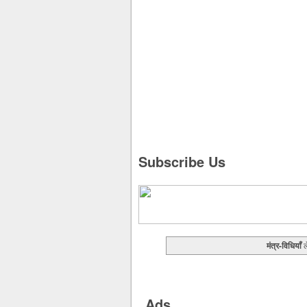
Subscribe Us
मंत्र-विधियाँ
ल
Ads