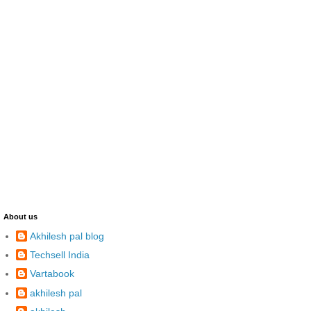
About us
Akhilesh pal blog
Techsell India
Vartabook
akhilesh pal