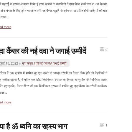
ी गहराई से इसका अध्ययन किया है इसमें जापान के वैज्ञानिकों ने दावा किया है की सन 2050 के बाद
 और मंगल के लिए ट्रेन चलाई जाएगी यह मैग्नेट पद्धति के ट्रेन पर आधारित होगी यात्रियों को चांद
मंगल...
ad more
ुदा कैंसर की नई दवा ने जगाई उम्मीदें
0
ुलाई 15, 2022 in
गुदा कैंसर #की नई दवा ने# जगाई उम्मीदें
िका में एक प्रयोग में शामिल हुए एक दर्जन से ज्यादा मरीजों का कैंसर ठीक होने को वैज्ञानिकों ने
भुत नतीजा बताया है. ये मरीज एक छोटी क्लिनिकल ट्रायल का हिस्सा थे.न्यूयॉर्क के मेमॉरियल सलोन
रिंग (एमएसके) कैंसर सेंटर की एक क्लिनिकल ट्रायल में शामिल हुए गुदा कैंसर के मरीजों का कैंसर
 तरह...
ad more
्या है ॐ ध्वनि का रहस्य भाग
1