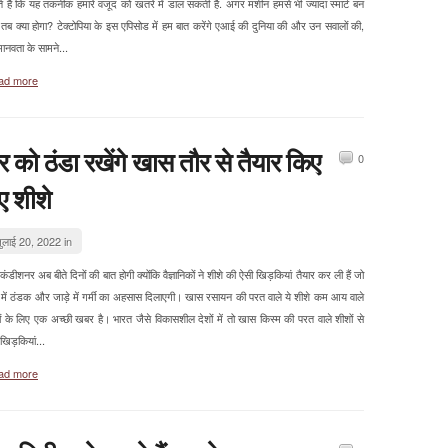
े हैं कि यह तकनीक हमारे वजूद को खतरे में डाल सकती है. अगर मशीन हमसे भी ज्यादा स्मार्ट बन
, तब क्या होगा? टेक्टोपिया के इस एपिसोड में हम बात करेंगे एआई की दुनिया की और उन सवालों की,
ानवता के सामने...
ad more
र को ठंडा रखेंगे खास तौर से तैयार किए
0
ए शीशे
ुलाई 20, 2022 in
ंडीशनर अब बीते दिनों की बात होगी क्योंकि वैज्ञानिकों ने शीशे की ऐसी खिड़कियां तैयार कर ली हैं जो
मी में ठंडक और जाड़े में गर्मी का अहसास दिलाएगी। खास रसायन की परत वाले ये शीशे कम आय वाले
ों के लिए एक अच्छी खबर है। भारत जैसे विकासशील देशों में तो खास किस्म की परत वाले शीशों से
खिड़कियां...
ad more