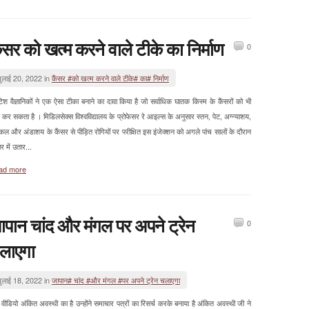
ैंसर को खत्म करने वाले टीके का निर्माण
0
ुलाई 20, 2022 in
कैंसर #को खत्म करने वाले टीके# का# निर्माण
टिश वैज्ञानिकों ने एक ऐसा टीका बनाने का दावा किया है जो सर्वाधिक घातक किस्म के कैंसरों को भी
 कर सकता है । मिडिलसेक्स विश्वविद्यालय के प्रोफेसर रे आइल्स के अनुसार स्तन, पेट, अग्न्याशय,
िकल और अंडाशय के कैंसर से पीड़ित रोगियों पर परीक्षित इस इंजेक्शन को अगले पांच सालों के दौरान
र में उतार...
ad more
ापान चांद और मंगल पर अपने ट्रेन
0
लाएगा
ुलाई 18, 2022 in
जापान# चांद #और मंगल #पर अपने ट्रेन चलाएगा
वीडियो अंकित अवस्थी का है उन्होंने समाचार पत्रों का रिसर्च करके बनाया है अंकित अवस्थी जी ने