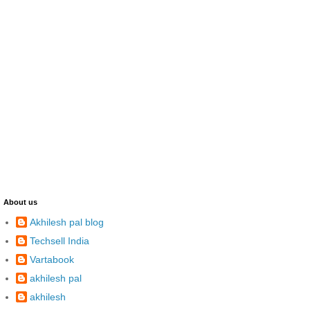
About us
Akhilesh pal blog
Techsell India
Vartabook
akhilesh pal
akhilesh