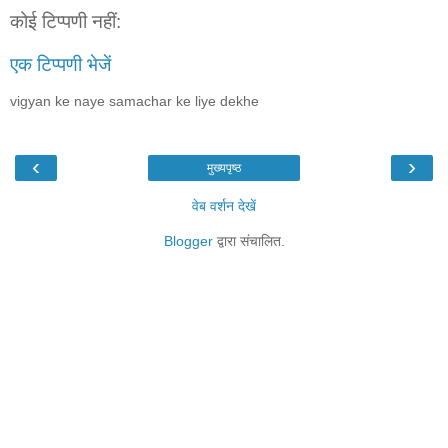
कोई टिप्पणी नहीं:
एक टिप्पणी भेजें
vigyan ke naye samachar ke liye dekhe
‹
›
मुख्यपृष्ठ
वेब वर्शन देखें
Blogger
द्वारा संचालित.