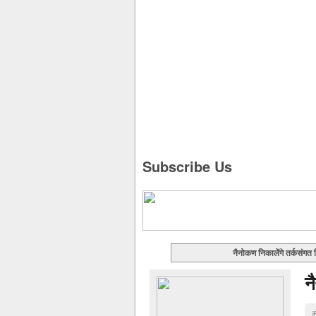
Subscribe Us
नैनोकण निकालेंगे तर्कसंगत नि
न
अ