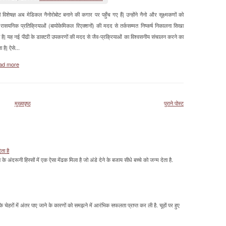
 विशेषज्ञ अब मेडिकल नैनोरोबोट बनाने की कगार पर पहुँच गए हैं| उन्होंने नैनो और सूक्ष्मकणों को
-रासयनिक प्रतिक्रियाओं (बायोकेमिकल रिएक्शनों) की मदद से तर्कसम्मत निष्कर्ष निकालना सिखा
ा है| यह नई पीढी के डाक्टरी उपकरणों की मदद से जैव-प्रक्रियाओं का विश्वसनीय संचालन करने का
ता है| ऐसे...
ad more
मुख्यपृष्ठ
पुराने पोस्ट
ेता है
ावन के अंदरूनी हिस्सों में एक ऐसा मेंढक मिला है जो अंडे देने के बजाय सीधे बच्चे को जन्म देता है.
के चेहरों में अंतर पाए जाने के कारणों को समझने में आरंभिक सफलता प्राप्त कर ली है. चूहों पर हुए