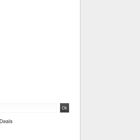
 Deals