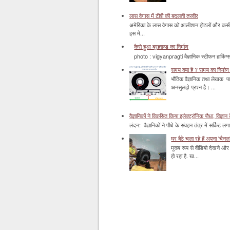
लास वेगास में टीवी की बदलती तस्वीर
अमेरिका के लास वेगास को आलीशान होटलों और कसीनो 
इस मे...
कैसे हुआ ब्रह्माण्ड का निर्माण
photo : vigyanpragti वैज्ञानिक स्टीफन हाकिंग्स 
समय क्या है ? समय का निर्माण 
भौतिक वैज्ञानिक तथा लेखक पा
अनसुलझे प्रश्न है। ...
वैज्ञानिकों ने विकसित किया इलेक्ट्रॉनिक पौधा, विज्ञान 
लंदन: वैज्ञानिकों ने पौधे के संवहन तंत्र में सर्किट लग
घर बैठे चला रहे हैं अपना 'चैनल
मुख्य रूप से वीडियो देखने और 
हो रहा है. ख...