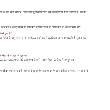
के लिए जाना जाता है, लेकिन यहां दुनिया का सबसे बड़ा इलेक्ट्रॉनिक मेला भी लगता है. इस बार
का कहना है की ब्रह्माण्ड की संग्रचना के पीछे भौतिक के नियम है न कि कोई ईश्वरीय सरी...
कैसे होता है?
ल डेवीस के अनुसार “ समय ” आइंस्टाइन की अधूरी क्रांति है। समय की प्रकृति से जुड़े अनेक
के क्षेत्र में नए युग की शुरुआत
ाकर एक इलेक्ट्रॉनिक पौधे का निर्माण किया है। इससे विज्ञान के क्षेत्र में नए युग की ...
'
मनोरंजन का साधन मानी जाने वाली यूट्यूब वेबसाइट का इस्तेमाल अब शिक्षा के प्रचार प्रसार में भी