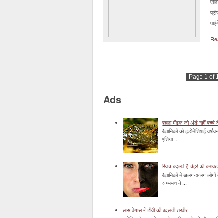
एलि
प्र
पाए
Re
Page 1 of 
Ads
पहला मेंढक जो अंडे नहीं बच्चे द
वैज्ञानिकों को इंडोनेशियाई वर्ष
एशिया ...
स्विच बदलते हैं चेहरे की बनावट
वैज्ञानिकों ने अलग-अलग लोगों 
अध्ययन में ...
लास वेगास में टीवी की बदलती तस्वीर