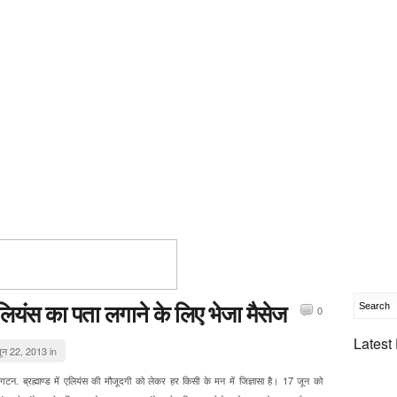
लियंस का पता लगाने के लिए भेजा मैसेज
0
Latest
ून 22, 2013 in
िंगटन. ब्रह्माण्ड में एलियंस की मौजूदगी को लेकर हर किसी के मन में जिज्ञासा है। 17 जून को