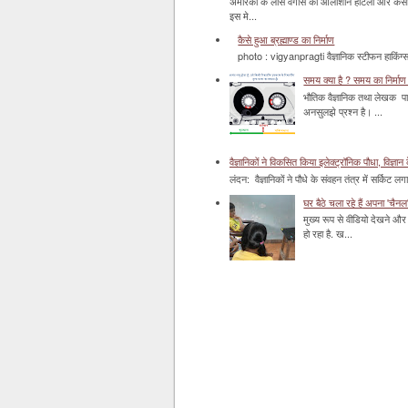
अमेरिका के लास वेगास को आलीशान होटलों और कसीनो 
इस मे...
कैसे हुआ ब्रह्माण्ड का निर्माण
photo : vigyanpragti वैज्ञानिक स्टीफन हाकिंग्स 
समय क्या है ? समय का निर्माण 
भौतिक वैज्ञानिक तथा लेखक पा
अनसुलझे प्रश्न है। ...
वैज्ञानिकों ने विकसित किया इलेक्ट्रॉनिक पौधा, विज्ञान 
लंदन: वैज्ञानिकों ने पौधे के संवहन तंत्र में सर्किट लग
घर बैठे चला रहे हैं अपना 'चैनल
मुख्य रूप से वीडियो देखने और 
हो रहा है. ख...