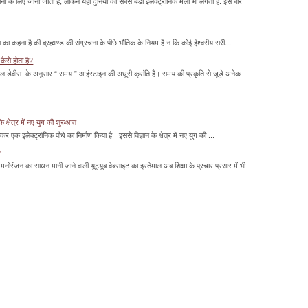
के लिए जाना जाता है, लेकिन यहां दुनिया का सबसे बड़ा इलेक्ट्रॉनिक मेला भी लगता है. इस बार
का कहना है की ब्रह्माण्ड की संग्रचना के पीछे भौतिक के नियम है न कि कोई ईश्वरीय सरी...
कैसे होता है?
ल डेवीस के अनुसार “ समय ” आइंस्टाइन की अधूरी क्रांति है। समय की प्रकृति से जुड़े अनेक
के क्षेत्र में नए युग की शुरुआत
ाकर एक इलेक्ट्रॉनिक पौधे का निर्माण किया है। इससे विज्ञान के क्षेत्र में नए युग की ...
'
मनोरंजन का साधन मानी जाने वाली यूट्यूब वेबसाइट का इस्तेमाल अब शिक्षा के प्रचार प्रसार में भी