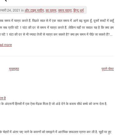
नवरी 24, 2021 in
और टाइम मशीन
,
का रहस्य
,
समय यात्रा
,
हिन्दू धर्म
ब समय में यात्रा करते हैं. पिछले साल से में एक साल समय में आगे बढ़ चूका हूँ. दूसरें शब्दों में कहूँ
म सब प्रति घंटे 1 घंटा की दर से समय में यात्रा करते हैं. लेकिन यहाँ पर सवाल यह है कि क्या हम
ि घंटे 1 घंटा की दर से भी ज्यादा तेजी से यात्रा कर सकते है? क्या हम समय में पीछे जा सकते हैं?...
ad more
मुख्यपृष्ठ
पुराने पोस्ट
ेता है
ावन के अंदरूनी हिस्सों में एक ऐसा मेंढक मिला है जो अंडे देने के बजाय सीधे बच्चे को जन्म देता है.
के चेहरों में अंतर पाए जाने के कारणों को समझने में आरंभिक सफलता प्राप्त कर ली है. चूहों पर हुए