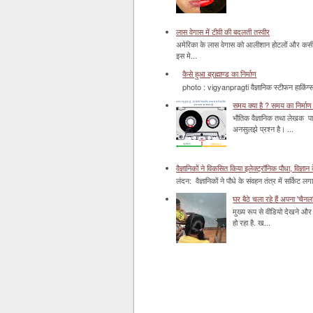
लास वेगास में टीवी की बदलती तस्वीर
अमेरिका के लास वेगास को आलीशान होटलों और कसीनो 
इस मे...
कैसे हुआ ब्रह्माण्ड का निर्माण
photo : vigyanpragti वैज्ञानिक स्टीफन हाकिंग्स 
समय क्या है ? समय का निर्माण 
भौतिक वैज्ञानिक तथा लेखक पा
अनसुलझे प्रश्न है। ...
वैज्ञानिकों ने विकसित किया इलेक्ट्रॉनिक पौधा, विज्ञान 
लंदन: वैज्ञानिकों ने पौधे के संवहन तंत्र में सर्किट लग
घर बैठे चला रहे हैं अपना 'चैनल
मुख्य रूप से वीडियो देखने और 
हो रहा है. ख...