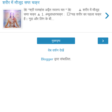
शरीर में मौजूद सप्त चक्र
›
🌺 *श्री परमहंस अद्वैत स्वरुप मत * 🌺 🧘 शरीर में मौजूद
सप्त चक्र 🧘 1. #मूलाधारचक्र : 💥*यह शरीर का पहला चक्र
है। गुदा और लिंग के बी...
›
मुख्यपृष्ठ
वेब वर्शन देखें
Blogger
द्वारा संचालित.