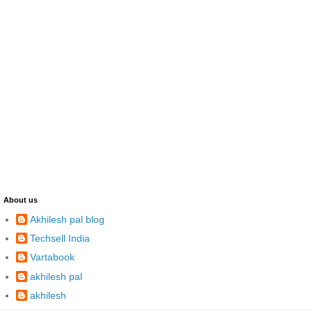
About us
Akhilesh pal blog
Techsell India
Vartabook
akhilesh pal
akhilesh