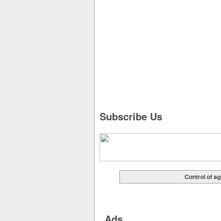
Subscribe Us
Control of a
Ads