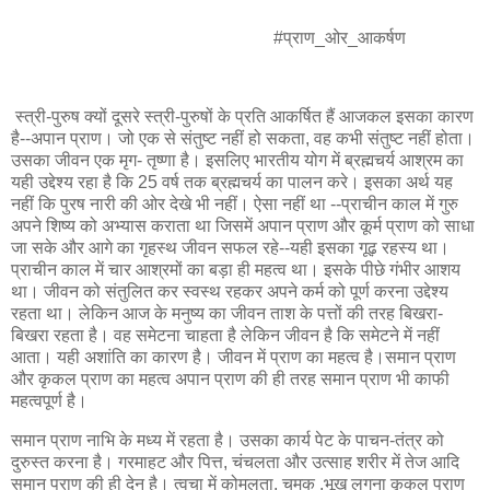
#प्राण_ओर_आकर्षण
स्त्री-पुरुष क्यों दूसरे स्त्री-पुरुषों के प्रति आकर्षित हैं आजकल इसका कारण
है--अपान प्राण। जो एक से संतुष्ट नहीं हो सकता, वह कभी संतुष्ट नहीं होता।
उसका जीवन एक मृग- तृष्णा है। इसलिए भारतीय योग में ब्रह्मचर्य आश्रम का
यही उद्देश्य रहा है कि 25 वर्ष तक ब्रह्मचर्य का पालन करे। इसका अर्थ यह
नहीं कि पुरष नारी की ओर देखे भी नहीं। ऐसा नहीं था --प्राचीन काल में गुरु
अपने शिष्य को अभ्यास कराता था जिसमें अपान प्राण और कूर्म प्राण को साधा
जा सके और आगे का गृहस्थ जीवन सफल रहे--यही इसका गूढ़ रहस्य था।
प्राचीन काल में चार आश्रमों का बड़ा ही महत्व था। इसके पीछे गंभीर आशय
था। जीवन को संतुलित कर स्वस्थ रहकर अपने कर्म को पूर्ण करना उद्देश्य
रहता था। लेकिन आज के मनुष्य का जीवन ताश के पत्तों की तरह बिखरा-
बिखरा रहता है। वह समेटना चाहता है लेकिन जीवन है कि समेटने में नहीं
आता। यही अशांति का कारण है। जीवन में प्राण का महत्व है।समान प्राण
और कृकल प्राण का महत्व अपान प्राण की ही तरह समान प्राण भी काफी
महत्वपूर्ण है।
समान प्राण नाभि के मध्य में रहता है। उसका कार्य पेट के पाचन-तंत्र को
दुरुस्त करना है। गरमाहट और पित्त, चंचलता और उत्साह शरीर में तेज आदि
समान प्राण की ही देन है। त्वचा में कोमलता, चमक ,भूख लगना कृकल प्राण