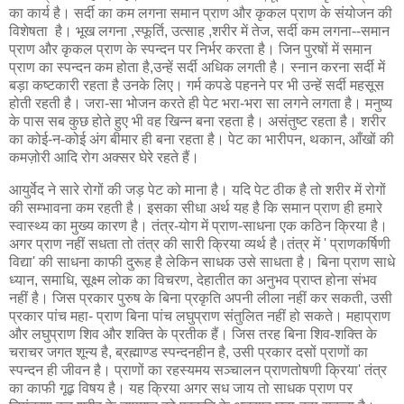
का कार्य है। सर्दी का कम लगना समान प्राण और कृकल प्राण के संयोजन की
विशेषता है। भूख लगना ,स्फूर्ति, उत्साह ,शरीर में तेज, सर्दी कम लगना--समान
प्राण और कृकल प्राण के स्पन्दन पर निर्भर करता है। जिन पुरषों में समान
प्राण का स्पन्दन कम होता है,उन्हें सर्दी अधिक लगती है। स्नान करना सर्दी में
बड़ा कष्टकारी रहता है उनके लिए। गर्म कपडे पहनने पर भी उन्हें सर्दी महसूस
होती रहती है। जरा-सा भोजन करते ही पेट भरा-भरा सा लगने लगता है। मनुष्य
के पास सब कुछ होते हुए भी वह खिन्न बना रहता है। असंतुष्ट रहता है। शरीर
का कोई-न-कोई अंग बीमार ही बना रहता है। पेट का भारीपन, थकान, आँखों की
कमज़ोरी आदि रोग अक्सर घेरे रहते हैं।
आयुर्वेद ने सारे रोगों की जड़ पेट को माना है। यदि पेट ठीक है तो शरीर में रोगों
की सम्भावना कम रहती है। इसका सीधा अर्थ यह है कि समान प्राण ही हमारे
स्वास्थ्य का मुख्य कारण है। तंत्र-योग में प्राण-साधना एक कठिन क्रिया है।
अगर प्राण नहीं सधता तो तंत्र की सारी क्रिया व्यर्थ है।तंत्र में ' प्राणकर्षिणी
विद्या' की साधना काफी दुरूह है लेकिन साधक उसे साधता है। बिना प्राण साधे
ध्यान, समाधि, सूक्ष्म लोक का विचरण, देहातीत का अनुभव प्राप्त होना संभव
नहीं है। जिस प्रकार पुरुष के बिना प्रकृति अपनी लीला नहीं कर सकती, उसी
प्रकार पांच महा- प्राण बिना पांच लघुप्राण संतुलित नहीं हो सकते। महाप्राण
और लघुप्राण शिव और शक्ति के प्रतीक हैं। जिस तरह बिना शिव-शक्ति के
चराचर जगत शून्य है, ब्रह्माण्ड स्पन्दनहीन है, उसी प्रकार दसों प्राणों का
स्पन्दन ही जीवन है। प्राणों का रहस्यमय सञ्चालन प्राणतोषणी क्रिया' तंत्र
का काफी गूढ़ विषय है। यह क्रिया अगर सध जाय तो साधक प्राण पर