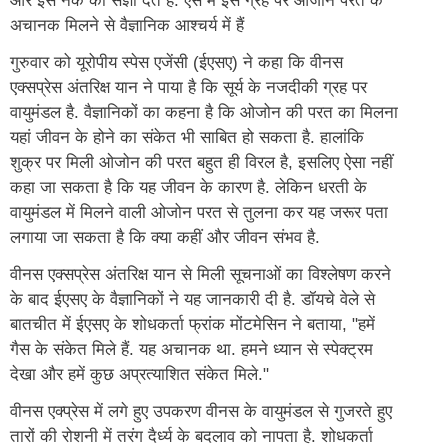
और इसे नर्क की संज्ञा देते हैं. ऐसे में इस ग्रह पर ओजोन परत के
अचानक मिलने से वैज्ञानिक आश्चर्य में हैं
गुरुवार को यूरोपीय स्पेस एजेंसी (ईएसए) ने कहा कि वीनस
एक्सप्रेस अंतरिक्ष यान ने पाया है कि सूर्य के नजदीकी ग्रह पर
वायुमंडल है. वैज्ञानिकों का कहना है कि ओजोन की परत का मिलना
यहां जीवन के होने का संकेत भी साबित हो सकता है. हालांकि
शुक्र पर मिली ओजोन की परत बहुत ही विरल है, इसलिए ऐसा नहीं
कहा जा सकता है कि यह जीवन के कारण है. लेकिन धरती के
वायुमंडल में मिलने वाली ओजोन परत से तुलना कर यह जरूर पता
लगाया जा सकता है कि क्या कहीं और जीवन संभव है.
वीनस एक्सप्रेस अंतरिक्ष यान से मिली सूचनाओं का विश्लेषण करने
के बाद ईएसए के वैज्ञानिकों ने यह जानकारी दी है. डॉयचे वेले से
बातचीत में ईएसए के शोधकर्ता फ्रांक मोंटमेसिन ने बताया, "हमें
गैस के संकेत मिले हैं. यह अचानक था. हमने ध्यान से स्पेक्ट्रम
देखा और हमें कुछ अप्रत्याशित संकेत मिले."
वीनस एक्प्रेस में लगे हुए उपकरण वीनस के वायुमंडल से गुजरते हुए
तारों की रोशनी में तरंग दैर्ध्य के बदलाव को नापता है. शोधकर्ता