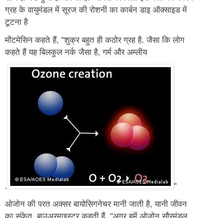
ग्रह के वायुमंडल में सूरज की रोशनी का कार्बन डाइ ऑक्साइड में
टूटना है
मोंटमेसिन कहते हैं, "शुक्र बहुत ही कठोर ग्रह है. जैसा कि लोग
कहते हैं यह बिलकुल नर्क जैसा है, गर्म और अम्लीय
.
"
ओजोन की परत अक्सर बायोसिगनेचर मानी जाती है, यानी जीवन
का संकेत. बाउअरमाइस्टर कहती हैं, "अगर हमें ओजोन सौरमंडल