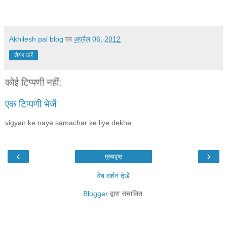
Akhilesh pal blog
पर
अप्रैल 06, 2012
शेयर करें
कोई टिप्पणी नहीं:
एक टिप्पणी भेजें
vigyan ke naye samachar ke liye dekhe
‹
›
मुख्यपृष्ठ
वेब वर्शन देखें
Blogger
द्वारा संचालित.