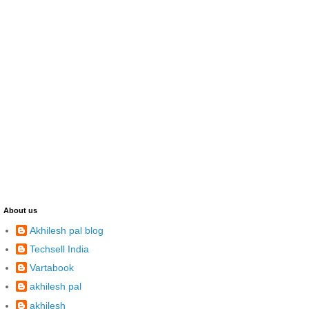
About us
Akhilesh pal blog
Techsell India
Vartabook
akhilesh pal
akhilesh