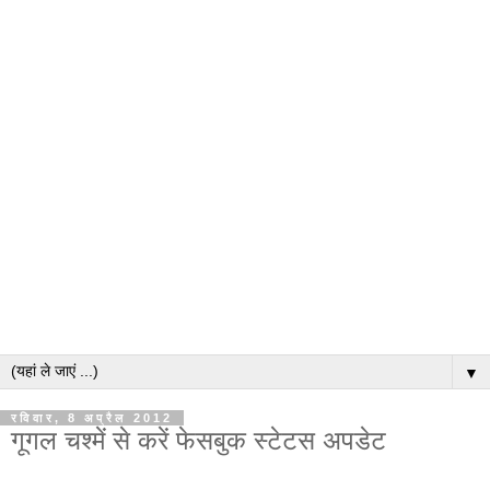
▼
रविवार, 8 अप्रैल 2012
गूगल चश्में से करें फेसबुक स्टेटस अपडेट