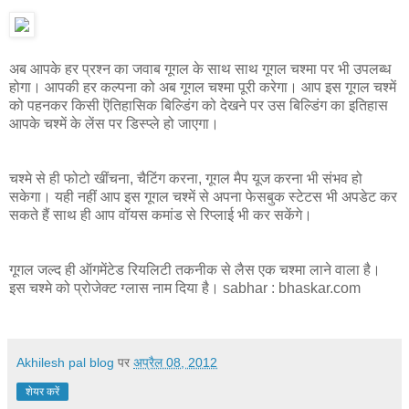
अब आपके हर प्रश्‍न का जवाब गूगल के साथ साथ गूगल चश्‍मा पर भी उपलब्‍ध
होगा। आपकी हर कल्पना को अब गूगल चश्मा पूरी करेगा। आप इस गूगल चश्में
को पहनकर किसी ऎतिहासिक बिल्डिंग को देखने पर उस बिल्डिंग का इतिहास
आपके चश्में के लेंस पर डिस्प्ले हो जाएगा।
चश्मे से ही फोटो खींचना, चैटिंग करना, गूगल मैप यूज करना भी संभव हो
सकेगा। यही नहीं आप इस गूगल चश्में से अपना फेसबुक स्टेटस भी अपडेट कर
सकते हैं साथ ही आप वॉयस कमांड से रिप्लाई भी कर सकेंगे।
गूगल जल्द ही ऑगमेंटेड रियलिटी तकनीक से लैस एक चश्मा लाने वाला है।
इस चश्मे को प्रोजेक्ट ग्लास नाम दिया है। sabhar : bhaskar.com
Akhilesh pal blog
पर
अप्रैल 08, 2012
शेयर करें