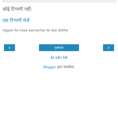
कोई टिप्पणी नहीं:
एक टिप्पणी भेजें
vigyan ke naye samachar ke liye dekhe
‹
›
मुख्यपृष्ठ
वेब वर्शन देखें
Blogger
द्वारा संचालित.