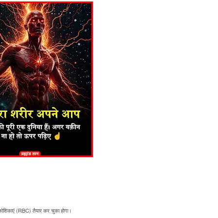
कोशिकाएं (RBC) तैयार कर चुका होगा।