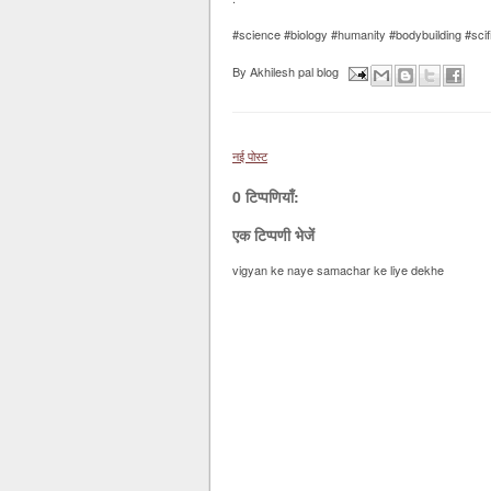
#science #biology #humanity #bodybuilding #sci
By
Akhilesh pal blog
नई पोस्ट
0 टिप्पणियाँ:
एक टिप्पणी भेजें
vigyan ke naye samachar ke liye dekhe