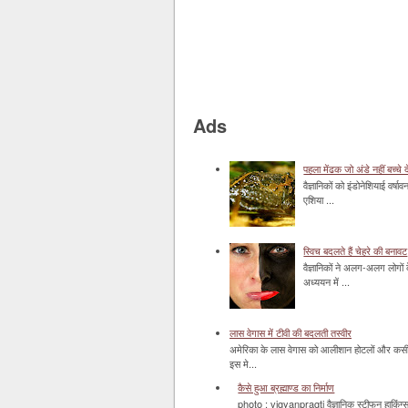
Ads
पहला मेंढक जो अंडे नहीं बच्चे द
वैज्ञानिकों को इंडोनेशियाई वर्ष
एशिया ...
स्विच बदलते हैं चेहरे की बनावट
वैज्ञानिकों ने अलग-अलग लोगों 
अध्ययन में ...
लास वेगास में टीवी की बदलती तस्वीर
अमेरिका के लास वेगास को आलीशान होटलों और कसीनो 
इस मे...
कैसे हुआ ब्रह्माण्ड का निर्माण
photo : vigyanpragti वैज्ञानिक स्टीफन हाकिंग्स 