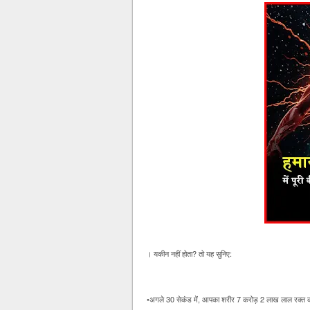
। यकीन नहीं होता? तो यह सुनिए:
•अगले 30 सेकंड में, आपका शरीर 7 करोड़ 2 लाख लाल रक्त 