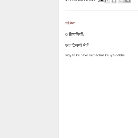
नई पोस्ट
0 टिप्पणियाँ:
एक टिप्पणी भेजें
vigyan ke naye samachar ke liye dekhe