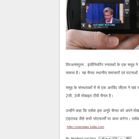
तिरअनंतपुरम : इंजीनियरिंग स्नातकों के एक समूह न
सकता है। यह चैनल स्थानीय समाचारों एवं घटनाओं 
समूह के संस्थापकों में से एक अरविंद जीएस ने यहा
2जी, 3जी मोबाइल टीवी चैनल है।
उन्होंने कहा कि दर्शक इस अनूठे चैनल को अपने मोब
एंड्रायड जैसे सभी प्लेटफार्मों पर काम करेगा। दर
http://zeenews.india.com
:
By
Akhilesh pal blog