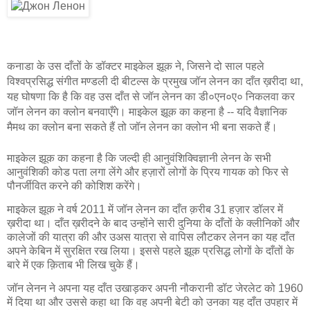
कनाडा के उस दाँतों के डॉक्टर माइकेल झूक ने, जिसने दो साल पहले
विश्वप्रसिद्ध संगीत मण्डली दी बीटल्स के प्रमुख जॉन लेनन का दाँत ख़रीदा था,
यह घोषणा कि है कि वह उस दाँत से जॉन लेनन का डी०एन०ए० निकलवा कर
जॉन लेनन का क्लोन बनवाएँगे। माइकेल झूक का कहना है -- यदि वैज्ञानिक
मैमथ का क्लोन बना सकते हैं तो जॉन लेनन का क्लोन भी बना सकते हैं।
माइकेल झूक का कहना है कि जल्दी ही आनुवंशिक्विज्ञानी लेनन के सभी
आनुवंशिकी कोड पता लगा लेंगे और हज़ारों लोगों के प्रिय गायक को फिर से
पौनर्जीवित करने की कोशिश करेंगे।
माइकेल झूक ने वर्ष 2011 में जॉन लेनन का दाँत क़रीब 31 हज़ार डॉलर में
ख़रीदा था। दाँत ख़रीदने के बाद उन्होंने सारी दुनिया के दाँतों के क्लीनिकों और
कालेजों की यात्रा की और उअस यात्रा से वापिस लौटकर लेनन का यह दाँत
अपने केबिन में सुरक्षित रख लिया। इससे पहले झूक प्रसिद्ध लोगों के दाँतों के
बारे में एक क़िताब भी लिख चुके हैं।
जॉन लेनन ने अपना यह दाँत उखाड़कर अपनी नौकरानी डॉट जेरलेट को 1960
में दिया था और उससे कहा था कि वह अपनी बेटी को उनका यह दाँत उपहार में