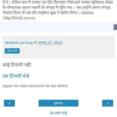
दे दे। लेकिन बाद में उनका यह दाँत क्रिएशन रिकार्ड्स नामक म्यूजिकल लेबल
के संस्थापक अलान मकगी के संग्रह में पहुँच गया। जब उन्होंने अपना संग्रह
नीलाम किया तो यह दाँत माइकेल झूक ने ख़रीद लिया। sabhar
:http://hindi.ruvr.ru
Akhilesh pal blog
पर
अगस्त 23, 2013
शेयर करें
कोई टिप्पणी नहीं:
एक टिप्पणी भेजें
vigyan ke naye samachar ke liye dekhe
‹
›
मुख्यपृष्ठ
वेब वर्शन देखें