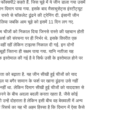
फॉक्सपी2 कहते हैं. जिस चूहे में ये जीन डाला गया उसमें
वान दिमाग पाया गया. इसके बाद मैसाचुसेट्स इंस्टीट्यूट
े रास्ते से चॉकलेट ढूंढने की ट्रेनिंग दी. इंसानी जीन
ीख लिया जबकि आम चूहे को इसमें 11 दिन लग गए.
माम चीजों को निकाल दिया जिनसे रास्ते की पहचान होती
 फर्श की संरचना पर ही निर्भर थे. इसके विपरीत एक
ं वहीं रहीं लेकिन टाइल्स निकाल दी गई. इन दोनों
 चूहों जितना ही सक्षम पाया गया. यानि नतीजा यह
्तेमाल की गई है वे सिर्फ उसी के इस्तेमाल होने पर
मता को बढ़ाता है. यह जीन सीखी हुई चीजों को याद
ल या बगैर सामान के फर्श पर खाना ढूंढना उसे नहीं
हीं था. लेकिन दिमाग सीखी हुई चीजों को याददाश्त से
 करने के बीच अदला बदली करता रहता है. जैसे कोई
उन्हें दोहराता है लेकिन इसी बीच वह बेख्याली में अन्य
 रिसर्च का यह भी अहम हिस्सा है कि दिमाग में ऐसा कैसे