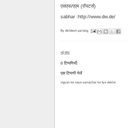
एसएफ/एएम (रॉयटर्स)
sabhar :http://www.dw.de/
By
Akhilesh pal blog
नई पोस्ट
0 टिप्पणियाँ:
एक टिप्पणी भेजें
vigyan ke naye samachar ke liye dekhe