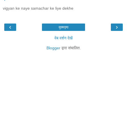
vigyan ke naye samachar ke liye dekhe
‹
›
मुख्यपृष्ठ
वेब वर्शन देखें
Blogger
द्वारा संचालित.