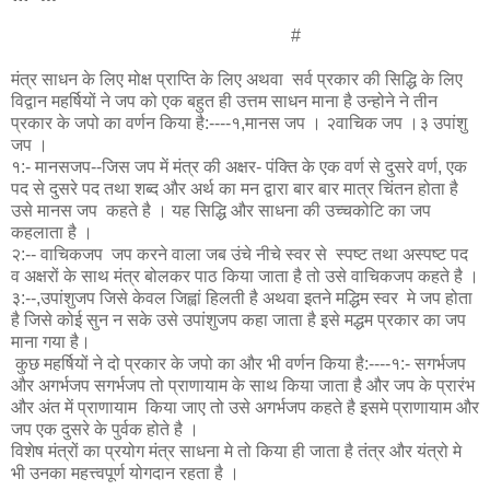
#
मंत्र साधन के लिए मोक्ष प्राप्ति के लिए अथवा सर्व प्रकार की सिद्धि के लिए
विद्वान महर्षियों ने जप को एक बहुत ही उत्तम साधन माना है उन्होने ने तीन
प्रकार के जपो का वर्णन किया है:----१,मानस जप । २वाचिक जप ।३ उपांशु
जप ।
१:- मानसजप--जिस जप में मंत्र की अक्षर- पंक्ति के एक वर्ण से दुसरे वर्ण, एक
पद से दुसरे पद तथा शब्द और अर्थ का मन द्वारा बार बार मात्र चिंतन होता है
उसे मानस जप कहते है । यह सिद्धि और साधना की उच्चकोटि का जप
कहलाता है ।
२:-- वाचिकजप जप करने वाला जब उंचे नीचे स्वर से स्पष्ट तथा अस्पष्ट पद
व अक्षरों के साथ मंत्र बोलकर पाठ किया जाता है तो उसे वाचिकजप कहते है ।
३:--,उपांशुजप जिसे केवल जिह्वां हिलती है अथवा इतने मद्धिम स्वर मे जप होता
है जिसे कोई सुन न सके उसे उपांशुजप कहा जाता है इसे मद्धम प्रकार का जप
माना गया है।
कुछ महर्षियों ने दो प्रकार के जपो का और भी वर्णन किया है:----१:- सगर्भजप
और अगर्भजप सगर्भजप तो प्राणायाम के साथ किया जाता है और जप के प्रारंभ
और अंत में प्राणायाम किया जाए तो उसे अगर्भजप कहते है इसमे प्राणायाम और
जप एक दुसरे के पुर्वक होते है ।
विशेष मंत्रों का प्रयोग मंत्र साधना मे तो किया ही जाता है तंत्र और यंत्रो मे
भी उनका महत्त्वपूर्ण योगदान रहता है ।