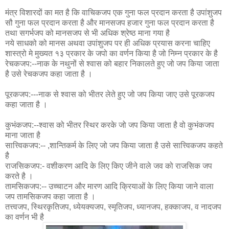
मंत्र विशारदों का मत है कि वाचिकजप एक गुना फल प्रदान करता है उपांशुजप
सौ गुना फल प्रदान करता है और मानसजप हजार गुना फल प्रदान करता है
तथा सगर्भजप को मानसजप से भी अधिक श्रेष्ठ माना गया है
नये साधको को मानस अथवा उपांशुजप पर ही अधिक प्रयास करना चाहिए
शास्त्रो मे मुख्यत १३ प्रकार के जपो का वर्णन किया है जो निम्न प्रकार के है
रेचकजप:--नाक के नथुनों से श्वास को बहार निकालते हुए जो जप किया जाता
है उसे रेचकजप कहा जाता है ।
पूरकजप:---नाक से श्वास को भीतर लेते हुए जो जप किया जाए उसे पूरकजप
कहा जाता है ।
कुभंकजप:--श्वास को भीतर स्थिर करके जो जप किया जाता है वो कुभंकजप
माना जाता है
सात्त्विकजप:-- ,शान्तिकर्म के लिए जो जप किया जाता है उसे सात्त्विकजप कहते
है
राजसिकजप:- वशीकरण आदि के लिए किए जीने वाले जव को राजसिक जप
करते है ।
तामसिकजप:-- उच्चाटन और मारण आदि क्रियाओं के लिए किया जाने वाला
जप तामसिकजप कहा जाता है ।
तत्त्वजप, स्थिरकृतिजप, ध्येयक्यजप, स्मृतिजप, ध्यानजप, हक्काजप, व नादजप
का वर्णन भी है