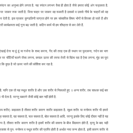
स्पंदन का अनुभव होने लगता है. यह स्पंदन लगभग वैसा ही होता है जैसे हमारा कोई अंग फड़कता है.
पर जाकर रुक जाती है. जिस चक्र पर जाकर वह रूकती है उसको व उससे नीचे के चक्रों को वह
कर देती है. इस प्रकार कुण्डलिनी जाग्रत होने पर हम सांसारिक विषय भोगों से विरक्त हो जाते हैं और
 कार्यक्षमता कई गुना बढ जाती है. कठिन कार्य भी हम शीघ्रता से कर लेते हैं.
 दिखाई देना या हूं हूं या गर्जना के शब्द करना, गेंद की तरह एक ही स्थान पर फुदकना, गर्दन का भाग
 पर चींटियाँ चलने जैसा लगना, कपाल ऊपर की तरफ तेजी से खिंच रहा है ऐसा लगना, मुंह का पूरा
 कि कुछ है जो ऊपर जाने की कोशिश कर रहा है.
है. यानि एक तो यह स्थूल शारीर है और उस शरीर से निकलते हुए २ अन्य शरीर. तब साधक कई बार
ी देता है. परन्तु घबराने जैसी कोई बात नहीं होती है.
ोमय शरीर) कहलाता है तीसरा शरीर कारण शारीर कहलाता है. सूक्ष्म शरीर या मनोमय शरीर भी हमारे
ूंघ सकता है, खा सकता है, चल सकता है, बोल सकता है आदि. परन्तु इसके लिए कोई दीवार नहीं है यह
ै. तीसरा शरीर कारण शरीर है इसमें शरीर की वासना के बीज विद्यमान होते हैं. मृत्यु के बाद यही
ाश से पुनः मनोमय व स्थूल शरीर की प्राप्ति होती है अर्थात नया जन्म होता है. इसी कारण शरीर से