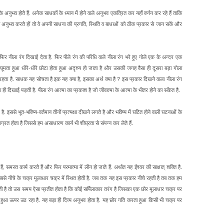
नुभव होते हैं. अनेक साधकों के ध्यान में होने वाले अनुभव एकत्रित कर यहाँ वर्णन कर रहे हैं ताकि
अनुभव करते हों तो वे अपनी साधना की प्रगति, स्थिति व बाधाओं को ठीक प्रकार से जान सकें और
फिर नीला रंग दिखाई देता है. फिर पीले रंग की परिधि वाले नीला रंग भरे हुए गोले एक के अन्दर एक
ला घूमता हुआ धीरे-धीरे छोटा होता हुआ अदृश्य हो जाता है और उसकी जगह वैसा ही दूसरा बड़ा गोला
ता है. साधक यह सोचता है इक यह क्या है, इसका अर्थ क्या है ? इस प्रकार दिखने वाला नीला रंग
त्मा ही दिखाई पड़ती है. पीला रंग आत्मा का प्रकाश है जो जीवात्मा के आत्मा के भीतर होने का संकेत है.
. इससे भूत-भविष्य-वर्तमान तीनों प्रत्यक्षा दीखने लगते है और भविष्य में घटित होने वाली घटनाओं के
स जाग्रत होता है जिससे हम असाधारण कार्य भी शीघ्रता से संपन्न कर लेते हैं.
समस्त कार्य करते हैं और फिर परमात्मा में लीन हो जाते हैं. अर्थात यह ईश्वर की साक्षात् शक्ति है.
 सबसे नीचे के चक्र मूलाधार चक्र में स्थित होती है. जब तक यह इस प्रकार नीचे रहती है तब तक हम
होती है तो उस समय ऐसा प्रतीत होता है कि कोई सर्पिलाकार तरंग है जिसका एक छोर मूलाधार चक्र पर
ा हुआ ऊपर उठ रहा है. यह बड़ा ही दिव्य अनुभव होता है. यह छोर गति करता हुआ किसी भी चक्र पर