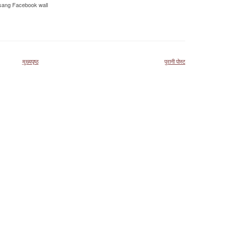
r satsang Facebook wall
मुख्यपृष्ठ
पुरानी पोस्ट