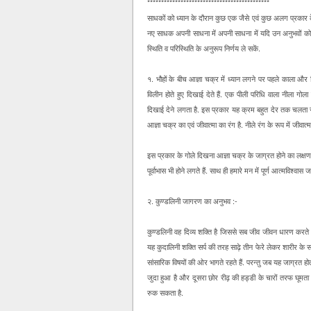
********************************************
साधकों को ध्यान के दौरान कुछ एक जैसे एवं कुछ अलग प्रकार के अ
नए साधक अपनी साधना में अपनी साधना में यदि उन अनुभवों को 
स्थिति व परिस्थिति के अनुरूप निर्णय ले सकें.
१. भौहों के बीच आज्ञा चक्र में ध्यान लगने पर पहले काला और 
विलीन होते हुए दिखाई देते हैं. एक पीली परिधि वाला नीला गो
दिखाई देने लगता है. इस प्रकार यह क्रम बहुत देर तक चलता रह
आज्ञा चक्र का एवं जीवात्मा का रंग है. नीले रंग के रूप में जीवा
इस प्रकार के गोले दिखना आज्ञा चक्र के जाग्रत होने का लक्षण है
पूर्वाभास भी होने लगते हैं. साथ ही हमारे मन में पूर्ण आत्मविश्वा
२. कुण्डलिनी जागरण का अनुभव :-
कुण्डलिनी वह दिव्य शक्ति है जिससे सब जीव जीवन धारण करते हैं, 
यह कुदालिनी शक्ति सर्प की तरह साढ़े तीन फेरे लेकर शारीर के
सांसारिक विषयों की ओर भागते रहते हैं. परन्तु जब यह जाग्रत 
जुदा हुआ है और दूसरा छोर रीढ़ की हड्डी के चारों तरफ घूमत
रुक सकता है.