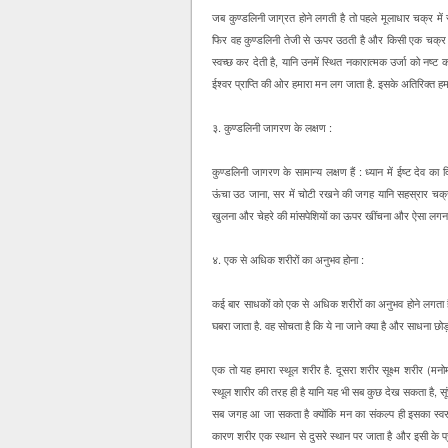
जब कुण्डलिनी जाग्रत होने लगती है तो पहले मूलाधार चक्र में 
फिर वह कुण्डलिनी तेजी से ऊपर उठती है और किसी एक चक्र 
स्वच्छ कर देती है, यानि उनमें स्थित नकारात्मक उर्जा को नष्ट 
ईश्वर प्राप्ति की ओर हमारा मन लग जाता है. इसके अतिरिक्त हमारी
३. कुण्डलिनी जागरण के लक्षण :
कुण्डलिनी जागरण के सामान्य लक्षण हैं : ध्यान में ईष्ट देव का
ऊंचा उठ जाना, सर में चोटी रखने की जगह यानि सहस्रार चक्र
खुलना और चेहरे की मांसपेशियों का ऊपर खींचना और ऐसा लगना
४. एक से अधिक शरीरों का अनुभव होना :
कई बार साधकों को एक से अधिक शरीरों का अनुभव होने लगता 
घबरा जाता है. वह सोचता है कि ये ना जाने क्या है और साधना छोड़ भ
एक तो यह हमारा स्थूल शरीर है. दूसरा शरीर सूक्ष्म शरीर (मन
स्थूल शारीर की तरह ही है यानि यह भी सब कुछ देख सकता है, स
सब जगह आ जा सकता है क्योंकि मन का संकल्प ही इसका स्वरुप ह
कारण शरीर एक स्थान से दुसरे स्थान पर जाता है और इसी के प्रक