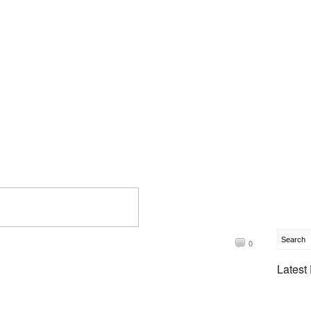
0
Latest