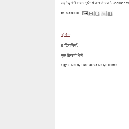
कई सिद्ध योगी परकाय प्रवेश में समर्थ हो जाते हैं. Sabha
By
Vartabook
नई पोस्ट
0 टिप्पणियाँ:
एक टिप्पणी भेजें
vigyan ke naye samachar ke liye dekhe