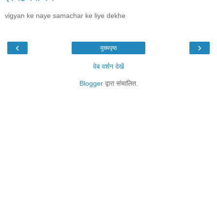
vigyan ke naye samachar ke liye dekhe
‹
›
मुख्यपृष्ठ
वेब वर्शन देखें
Blogger
द्वारा संचालित.