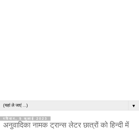
▼
रविवार, 9 जुलाई 2023
अनुवादिका नामक ट्रान्स लेटर छात्रों को हिन्दी में