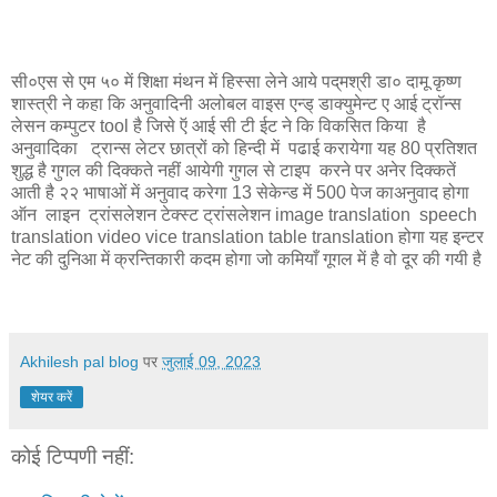
सी०एस से एम ५० में शिक्षा मंथन में हिस्सा लेने आये पद्‌मश्री डा० दामू कृष्ण
शास्त्री ने कहा कि अनुवादिनी अलोबल वाइस एन्ड् डाक्युमेन्ट ए आई ट्रॉन्स
लेसन कम्पुटर tool है जिसे ऍ आई सी टी ईट ने कि विकसित किया है
अनुवादिका ट्रान्स लेटर छात्रों को हिन्दी में पढाई करायेगा यह 80 प्रतिशत
शुद्ध है गुगल की दिक्कते नहीं आयेगी गुगल से टाइप करने पर अनेर दिक्कतें
आती है २२ भाषाओं में अनुवाद करेगा 13 सेकेन्ड में 500 पेज काअनुवाद होगा
ऑन लाइन ट्रांसलेशन टेक्स्ट ट्रांसलेशन image translation speech
translation video vice translation table translation होगा यह इन्टर
नेट की दुनिआ में क्रन्तिकारी कदम होगा जो कमियाँ गूगल में है वो दूर की गयी है
Akhilesh pal blog
पर
जुलाई 09, 2023
शेयर करें
कोई टिप्पणी नहीं: