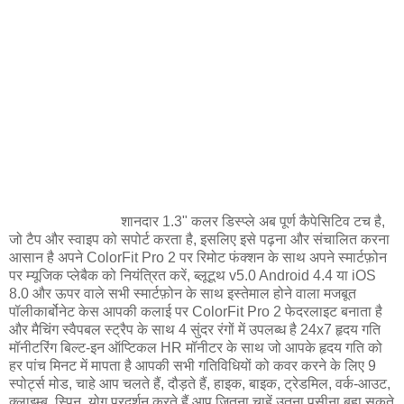
शानदार 1.3" कलर डिस्प्ले अब पूर्ण कैपेसिटिव टच है,
जो टैप और स्वाइप को सपोर्ट करता है, इसलिए इसे पढ़ना और संचालित करना
आसान है अपने ColorFit Pro 2 पर रिमोट फंक्शन के साथ अपने स्मार्टफ़ोन
पर म्यूजिक प्लेबैक को नियंत्रित करें, ब्लूटूथ v5.0 Android 4.4 या iOS
8.0 और ऊपर वाले सभी स्मार्टफ़ोन के साथ इस्तेमाल होने वाला मजबूत
पॉलीकार्बोनेट केस आपकी कलाई पर ColorFit Pro 2 फेदरलाइट बनाता है
और मैचिंग स्वैपबल स्ट्रैप के साथ 4 सुंदर रंगों में उपलब्ध है 24x7 हृदय गति
मॉनीटरिंग बिल्ट-इन ऑप्टिकल HR मॉनीटर के साथ जो आपके हृदय गति को
हर पांच मिनट में मापता है आपकी सभी गतिविधियों को कवर करने के लिए 9
स्पोर्ट्स मोड, चाहे आप चलते हैं, दौड़ते हैं, हाइक, बाइक, ट्रेडमिल, वर्क-आउट,
क्लाइम्ब, स्पिन, योग प्रदर्शन करते हैं आप जितना चाहें उतना पसीना बहा सकते