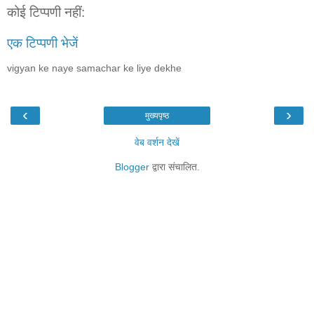
कोई टिप्पणी नहीं:
एक टिप्पणी भेजें
vigyan ke naye samachar ke liye dekhe
‹
›
मुख्यपृष्ठ
वेब वर्शन देखें
Blogger
द्वारा संचालित.