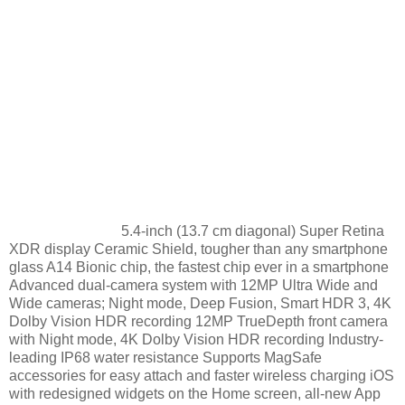
5.4-inch (13.7 cm diagonal) Super Retina
XDR display Ceramic Shield, tougher than any smartphone
glass A14 Bionic chip, the fastest chip ever in a smartphone
Advanced dual-camera system with 12MP Ultra Wide and
Wide cameras; Night mode, Deep Fusion, Smart HDR 3, 4K
Dolby Vision HDR recording 12MP TrueDepth front camera
with Night mode, 4K Dolby Vision HDR recording Industry-
leading IP68 water resistance Supports MagSafe
accessories for easy attach and faster wireless charging iOS
with redesigned widgets on the Home screen, all-new App