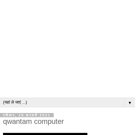
▼
रविवार, 28 फ़रवरी 2021
qwantam computer