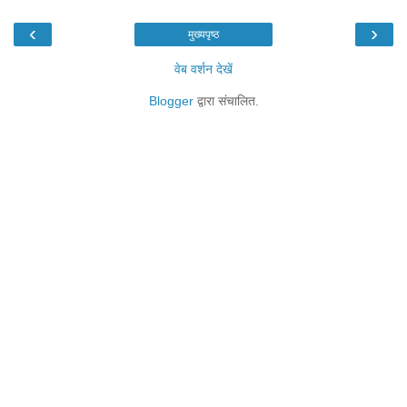
‹
›
मुख्यपृष्ठ
वेब वर्शन देखें
Blogger
द्वारा संचालित.