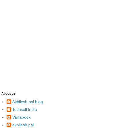
About us
Akhilesh pal blog
Techsell India
Vartabook
akhilesh pal