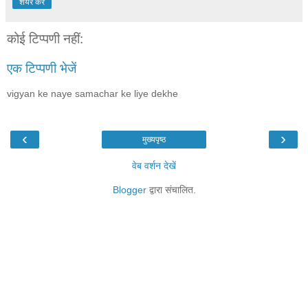
शेयर करें
कोई टिप्पणी नहीं:
एक टिप्पणी भेजें
vigyan ke naye samachar ke liye dekhe
‹
›
मुख्यपृष्ठ
वेब वर्शन देखें
Blogger
द्वारा संचालित.