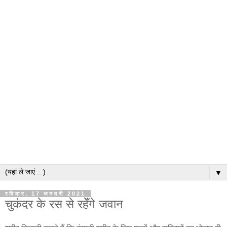
▼
रविवार, 17 जनवरी 2021
चुकंदर के रस से रहेँगे जवान