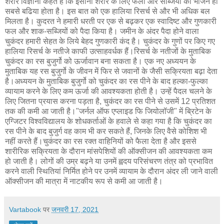
शरीर विज्ञानी कहते हैं कि इंसानी शरीर के लिए फलों और सब्जियों का भोजन ही
सबसे बढिया होता है। इस बात को एक हालिया रिसर्च से और भी अधिक बल
मिलता है। कुदरत ने हमारी धरती पर एक से बढ़कर एक स्वादिष्ट और गुणकारी
फल और शाक-सब्जियों को पैदा किया है। जमीन के अंदर पैदा होने वाला
चुकंदर हमारी सेहत के लिये बेहद गुणकारी कंद है। चुकंदर के गुणों पर किए गए
हालिया रिसर्च के नतीजे काफी उत्साहवर्धक हैं।रिसर्च के नतीजों के मुताबिक
चुकंदर का रस बुजुर्गो को ऊर्जावान बना सकता है। एक नए अध्ययन के
मुताबिक यह रस बुजुर्गो के जीवन में फिर से जवानों के जैसी सक्रियता बढ़ा देता
है।अध्ययन के मुताबिक बुजुर्गो को चुकंदर का रस पीने के बाद हल्का-फुल्का
व्यायाम करने के लिए कम ऊर्जा की आवश्यकता होती है। उन्हें पैदल चलने के
लिए जितना प्रयास करना पड़ता है, चुकंदर का रस पीने से उसमें 12 प्रतिशत
तक की कमी आ जाती है।"जर्नल ऑफ एप्लाइड फि जियोलॉजी" में ब्रिटेन के
एग्जिटर विश्वविद्यालय के शोधकर्ताओं के हवाले से कहा गया है कि चुकंदर का
रस पीने के बाद बुजुर्ग वह काम भी कर सकते हैं, जिनके लिए वैसे कोशिश भी
नहीं करते हैं।चुकंदर का रस रक्त वाहिनियों को फैला देता है और इससे
शारीरिक सक्रियता के दौरान मांसपेशियों की ऑक्सीजन की आवश्यकता कम
हो जाती है। लोगों की उम्र बढ़ने या उनमें ह्वदय परिसंचरण तंत्र को प्रभावित
करने वाली स्थितियां निर्मित होने पर उनमें व्यायाम के दौरान अंदर ली जाने वाली
ऑक्सीजन की मात्रा में नाटकीय रूप से कमी आ जाती है।
Vartabook
पर
जनवरी 17, 2021