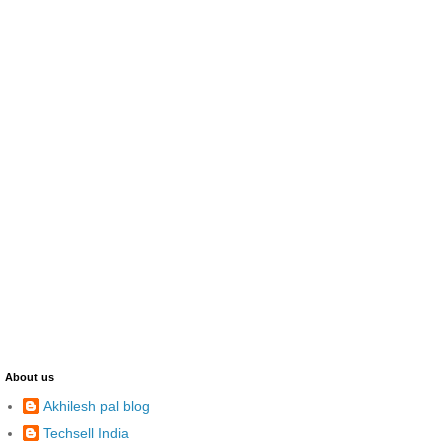
About us
Akhilesh pal blog
Techsell India