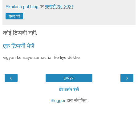
Akhilesh pal blog
पर
जनवरी 28, 2021
शेयर करें
कोई टिप्पणी नहीं:
एक टिप्पणी भेजें
vigyan ke naye samachar ke liye dekhe
‹
›
मुख्यपृष्ठ
वेब वर्शन देखें
Blogger
द्वारा संचालित.