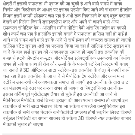
क्षेत्रों में इसकी सफलता भी प्राप्त की जा चुकी है आने वाले समय में मानव
निर्णय और विश्लेषण के आधार पर इसका प्रयोग किए जाने की संभावना हैमशीन
विजन इसमें काफी छोड़कर चल रहा है अभी तक निकालने के बाद बहुत बदलाव
देखने को मिलेगा जिसमें ड्राइवरलेस कार और अपने से चलने वाले अन्य
उपकरण सोमेटिक वेब - आंसरिंग मशीन मीटिंग बेबी आंसरिंग मशीन पर काफी
शोध कार्य चल रहा है हालांकि इसको बनाने में सफलता हासिल नहीं हो पाई है
आने वाले समय आने वाले इसके आने से सर्च इंजन की जरूरत समाप्त हो जाएगी
सॉलि़ड स्टेट ड्राइव -इसे का प्रयास किया जा रहा है सॉलि़ड स्टेट ड्राइव बन
जाने के बाद हार्ड ड्राइव की आवश्यकता समाप्त हो जाएगी इस तकनीक की
वजह से हटके लैपटॉप कंप्यूटर और पोर्टेबल इलेक्ट्रॉनिक उपकरणों का निर्माण
संभव हो सकेगा साथ ही तेज और ऊर्जा के के फायदे स्टोरेज सिस्टम भी बनाए
जा सकते हैं 3D ऑप्टिकल डाटा स्टोरेज- इस तकनीक के क्षेत्र में काफी कार्य
चल रहा है इस तकनीक के आ जाने से मैग्नेटिक टेप स्टोरेज और अन्य मास
स्टोरेज उपकरणों की आवश्यकता समाप्त हो जाएगी इस तकनीक के द्वारा डाटा
का भंडारण बड़े स्तर पर करना संभव हो जाएगा स स्पिंट्रॉनिक्स तकनीक-
इसका वर्किंग पूर्व प्रोटोटाइप तैयार हो चुके हैं इस तकनीकी आ जाने से
मैकेनिकल मैग्नेटिक हार्ड डिस्क ड्राइव की आवश्यकता समाप्त हो जाएगी इस
तकनीक से भारी डाटा भंडारण किया जा सकेगा वायरलेस कम्युनिकेशन इस
तकनीक से सभी जगह नेटवर्क कनेक्टिविटी उपलब्ध होगी स्क्रीन लिस्ट डिस्प्ले
वर्चुअल रियलिटी का सपना साकार हो सकेगा 3D डिस्प्ले -यह तकनीक बाजार
में काफी सुधार हो जाएगा