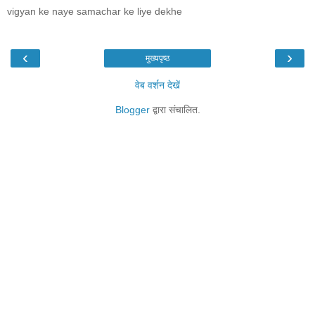
vigyan ke naye samachar ke liye dekhe
‹
›
मुख्यपृष्ठ
वेब वर्शन देखें
Blogger
द्वारा संचालित.