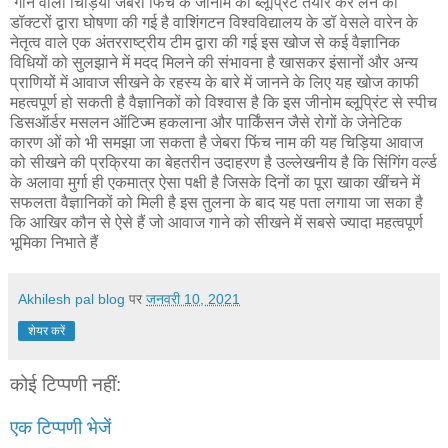
गाने वाली चिड़िया जेबरा फिंच के जीनोम का ब्लूप्रिंट तैयार कर लेने की
डॉक्टरों द्वारा घोषणा की गई है वाशिंगटन विश्वविद्यालय के डॉ वेसले वारेन के
नेतृत्व वाले एक अंतरराष्ट्रीय टीम द्वारा की गई इस खोज से कई वैज्ञानिक
विधियों को सुलझाने में मदद मिलने की संभावना है खासकर इंसानों और अन्य
प्राणियों में आवाज सीखने के रहस्य के बारे में जानने के लिए यह खोज काफी
महत्वपूर्ण हो सकती है वैज्ञानिकों को विश्वास है कि इस जीनोम ब्लूप्रिंट से स्पीच
डिसऑर्डर मसलन ऑटिज्म हकलाना और पार्किंसन जैसे रोगों के जेनेटिक
कारण ओं को भी समझा जा सकता है जेबरा फिंच नाम की यह चिड़िया आवाज
को सीखने की प्रक्रिया का बेहतरीन उदाहरण है उल्लेखनीय है कि सिंगिंग वर्ल्ड
के अलावा मुर्गा ही एकमात्र ऐसा पक्षी है जिसके दिनों का पूरा खाका खींचने में
सफलता वैज्ञानिकों को मिली है इस तुलना के बाद यह पता लगाया जा सका है
कि आखिर कौन से ऐसे हैं जो आवाज गाने को सीखने में सबसे ज्यादा महत्वपूर्ण
भूमिका निभाते हैं
Akhilesh pal blog
पर
जनवरी 10, 2021
शेयर करें
कोई टिप्पणी नहीं:
एक टिप्पणी भेजें