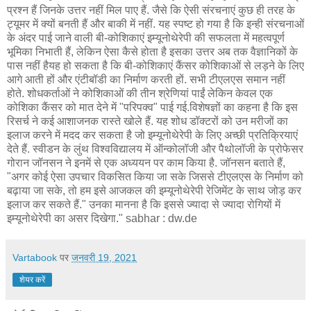
प्रश्न हैं जिनके उत्तर नहीं मिल पाए हैं. जैसे कि ऐसी संरचनाएं कुछ ही तरह के
ट्यूमर में क्यों बनती हैं और बाकी में नहीं. यह स्पष्ट हो गया है कि इन्ही संरचनाओं
के अंदर पाई जाने वाली बी-कोशिकाएं इम्यूनोथेरेपी की सफलता में महत्वपूर्ण
भूमिका निभाती हैं, लेकिन ऐसा कैसे होता है इसका उत्तर अब तक वैज्ञानिकों के
पास नहीं हैयह हो सकता है कि बी-कोशिकाएं कैंसर कोशिकाओं से लड़ने के लिए
आगे आती हों और एंटीबॉडी का निर्माण करती हों. सभी टीएलएस समान नहीं
होते. शोधकर्ताओं ने कोशिकाओं की तीन श्रेणियां पाईं लेकिन केवल एक
कोशिका कैंसर को मात देने में "परिपक्व" पाई गई.विशेषज्ञों का कहना है कि इस
रिसर्च ने कई आशाजनक रास्ते खोले हैं. यह शोध डॉक्टरों को उन मरीजों का
इलाज करने में मदद कर सकता है जो इम्यूनोथेरेपी के लिए अच्छी प्रतिक्रियाएं
देते हैं. स्वीडन के लुंथ विश्वविद्यालय में ऑन्कोलॉजी और पैथोलॉजी के प्रोफेसर
गोरान जॉनसन ने इनमें से एक अध्ययन पर काम किया है. जॉनसन बताते हैं,
"अगर कोई ऐसा उपचार विकसित किया जा सके जिससे टीएलएस के निर्माण को
बढ़ाया जा सके, तो हम इसे आजकल की इम्यूनोथेरेपी रेजिमेंट के साथ जोड़ कर
इलाज कर सकते हैं." उनका मानना है कि इससे ज्यादा से ज्यादा रोगियों में
इम्यूनोथेरेपी का असर दिखेगा." sabhar : dw.de
Vartabook
पर
जनवरी 19, 2021
शेयर करें