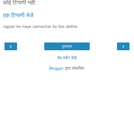
कोई टिप्पणी नहीं:
एक टिप्पणी भेजें
vigyan ke naye samachar ke liye dekhe
‹
›
मुख्यपृष्ठ
वेब वर्शन देखें
Blogger
द्वारा संचालित.