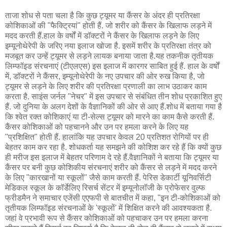
ताजा शोध से पता चला है कि कुछ ट्यूमर या कैंसर के अंदर ही प्रतिरक्षा
कोशिकाओं की "फैक्ट्रियां" होती हैं. जो शरीर को कैंसर के खिलाफ लड़ने में
मदद करती हैं.हाल के वर्षों में डॉक्टरों ने कैंसर के खिलाफ लड़ने के लिए
इम्यूनोथेरेपी के जरिए नया इलाज खोजा है. इसमें शरीर के प्रतिरक्षा तंत्र को
मजबूत कर उन्हें ट्यूमर से लड़ने लायक बनाया जाता है.यह तकनीक तृतीयक
लिम्फॉइड संरचनाएं (टीएलएस) इस इलाज में कारगर साबित हुई हैं. हाल के वर्षों
में, डॉक्टरों ने कैंसर, इम्यूनोथेरेपी के नए उपचार की ओर रुख किया है, जो
ट्यूमर से लड़ने के लिए शरीर की प्रतिरक्षा प्रणाली का लाभ उठाकर काम
करता है. साइंस जर्नल "नेचर" में इस उपचार से संबंधित तीन शोध प्रकाशित हुए
हैं. जो दुनिया के अलग देशों के वैज्ञानिकों की ओर से आए हैं.शोध में बताया गया है
कि श्वेत रक्त कोशिकाएं या टी-सेल्स ट्यूमर को मारने का काम कैसे करती हैं.
कैंसर कोशिकाओं को पहचानने और उन पर हमला करने के लिए यह
"प्रशिक्षित" होती हैं. हालांकि यह उपचार केवल 20 प्रतिशत रोगियों पर ही
बेहतर काम कर रहा है. शोधकर्ता यह समझने की कोशिश कर रहे हैं कि क्यों कुछ
ही मरीज इस इलाज में बेहतर परिणाम दे रहे हैं.वैज्ञानिकों ने बताया कि ट्यूमर या
कैंसर पर बनी कुछ कोशिकीय संरचनाएं शरीर को कैंसर से लड़ने में मदद करने
के लिए "कारखानों या स्कूलों" जैसे काम करती हैं. पेरिस डेकार्टी यूनिवर्सिटी
मेडिकल स्कूल के कॉर्डेलिए रिसर्च सेंटर में इम्यूनोलॉजी के प्रोफेसर वुल्फ
फ्रीडमैन ने समाचार एजेंसी एएफपी से बातचीत में कहा, "इन टी-कोशिकाओं को
तृतीयक लिम्फॉइड संरचनाओं के 'स्कूलों' में शिक्षित करने की आवश्यकता है.
जहां वे प्रभावी रूप से कैंसर कोशिकाओं को पहचाकर उन पर हमला करना