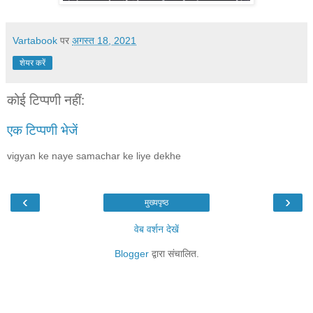
Vartabook
पर
अगस्त 18, 2021
शेयर करें
कोई टिप्पणी नहीं:
एक टिप्पणी भेजें
vigyan ke naye samachar ke liye dekhe
‹
›
मुख्यपृष्ठ
वेब वर्शन देखें
Blogger
द्वारा संचालित.