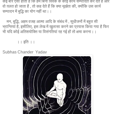
कई बार ऐसा होता है कि हम बिना विवेक के कोई कार्य सम्पादित कर देते हैं और
वो ग़लत हो जाता है , तो कह देते हैं कि क्या मूर्खता की, क्योंकि उस कार्य
सम्पादन में बुद्धि का योग नहीं था।।
मन, बुद्धि, अहम वजह आत्मा आदि के संबंध में , सुधीजनों में बहुत सी
भ्रान्तियां है, इसीलिए, इस लेख में खुलासा करने का प्रयास किया गया है फिर
भी यदि कोई अतिशयोक्ति या विसंगतियां रह गई हों तो क्षमा करना।।
।। इति ।।
Subhas Chander Yadav