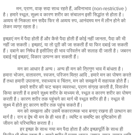
मन, प्राण, वाक् सदा साथ रहते हैं, अविनाभाव (non-restrictive )
है। हमारे स्थूल, सुक्ष्म व कारण शरीर का संचालन इसी सिद्धांत से होता है।
अव्यय से निकला मन सदैव फिर से अव्यय रुप, आनंदमय मन में लीन होने को
लेकर व्यग्र रहता है।
इच्छाएं मन में पैदा होती हैं और कैसे पैदा होती हैं कोई नहीं जानता, पैदा की भी
नहीं जा सकती। इच्छाएं, या तो पूरी की जा सकती हैं या फिर दबाई जा सकती
हैं। दबाने का निषेध है इसीलिए ही भाव परिवर्तन की सलाह दी जाती है। जबरन
दबाई गई इच्छाएं, विकार उत्पन्न कर सकती हैं।
मन का आधार है अन्य। अन्य ही मन को त्रिगुण भाव में बांधता है।
हमारा भोजन, वातावरण, स्वजन, परिजन मित्र आदि , हमारे मन का पोषण करते
हैं तथा हमारी उपासना, स्वाध्याय व चिंतन, मन को समझने में सहायक होते हैैं।
हमारे शरीर की फट चक्र व्यवस्था, प्राण संग्रह करती है, विसर्जन
किया करती है व हमारे सुक्ष्म शरीर के माध्यम से, स्थूल व कारण शरीर का पोषण
करती है। कारण शरीर तक पहुंचने का मार्ग भी स्थूल शरीर ही है। स्थूल से
सुक्ष्म में होते हुए कारण शरीर तक पहुंच सकते हैं।
मन को समझना और उसमें सकारात्मक भाव बनाए रखना ही उत्थान का
मार्ग है। राग व द्वेष भी मन के ही भाव हैं। व्यष्टि व समष्टि का दृष्टिकोण ही
जीवन को परिभाषित करता है।
हर इच्छा के साथ नया मन पैदा होता है और इच्छापूर्ति के साथ ही