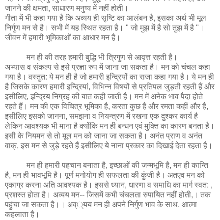
जानने की क्षमता, साधारण मनुष्य में नहीं होती।
गीता में भी कहा गया है कि अव्यय ही सृष्टि का आलंबन है, इसका अर्थ भी मूल
निर्गुण मन से है। सभी में यह स्थित रहता है। " जो मुझ में है सो तुझ में है "।
जीवन में हमारी भूमिकाओं का आधार मन है।
मन ही की तरह हमारी बुद्धि भी त्रिगुण से आवृत्त रहती है।
अभ्यास व संकल्प से इसे प्रज्ञा रुप में जाना जा सकता है। मन को चंचल कहा
गया है। वस्तुत: ये मन ही है जो हमारी इन्द्रियों का राजा कहा गया है। ये मन ही
है जिसके कारण हमारी इन्द्रियां, विभिन्न विषयों से प्रतिपल जुड़ती रहती हैं और
इसीलिए, इन्द्रिय निग्रह की बात कही जाती है। मन में अनेक भाव पैदा होते
रहते हैं। मन की एक विचित्र भूमिका है, करता कुछ है और रमता कहीं और है,
इसीलिए इसको जानना, समझना व नियन्त्रण में रखना एक दुश्कर कार्य है
लेकिन आवश्यक भी माना है क्योंकि मन ही बन्धन एवं मुक्ति का कारण बनता है।
इसी के नियमन से तो मूल मन को जाना जा सकता है। अनंत प्राण व अनंत
वाक्, इस मन से जुड़े रहते हैं इसीलिए ये नाना प्रकार का दिखाई देता रहता है।
मन ही हमारी पहचान बनाता है, इच्छाओं की जन्मभूमि है, मन ही कान्ति
है, मन ही भावभूमि है। पूर्ण मनोयोग ही सफलता की कुंजी है। अतएव मन को
एकाग्र करना अति आवश्यक है। इससे ध्यान, धारणा व समाधि का मार्ग स्वत: ,
प्रशस्त होता है। अव्यय मन-- जिसमें कभी चंचलता रुपायित नहीं होती,। तक
पहुंचा जा सकता है।। अव््यय मन ही अपने निर्गुण भाव के साथ, आत्मा
कहलाता है।