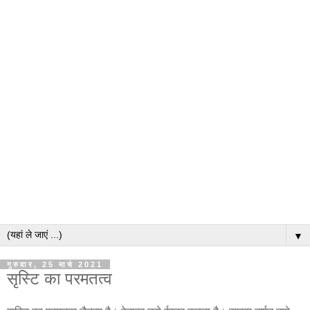
▼
गुरुवार, 25 मार्च 2021
सृस्टि का परमतत्व