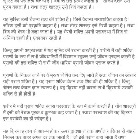
सृस्टि का परमतत्व चैतन्य है। वेदान्त उसे ईस्वर कहता है। साख्य दर्शन उसे
पुरुष कहता है। तथा तंत्र शास्त्र उसे शिव कहता है।
यह सृस्टि उसी चैतन्य तत्व की शक्ति है। जिसे वेदान्त मायाशक्ति कहता है।
साँख्य इसी को प्रकृति कहता है। तथा तंत्र शास्त्र इसे भैरवी कहता है। तथा
शिव को भैरव भी कहा जाता है। यह भैरबी शक्ति अपनी परावस्था में शिव से
अभिन्न रहती है। एकाकार रहती है।
किन्तु अपनी अप्रवस्था में यह सृस्टि की रचना करती है। शरीरो में यही शक्ति
प्राणों के रूप में सभी जीवधारियों में विद्यमान रहकर उन्हें जीवन प्रदान करती है
प्राणों की इस शक्ति से सभी जीव धारिया प्राणी जीवन प्राप्त करते है।
प्राणों के निकल जाने पर वे म्रत्य घोषित कर दिए जाते है अतः जीवन का आधार
यही प्राण शक्ति है। यह प्राण शक्ति चेतन तत्व शिव की ही शक्ति है। किंतु
चेतन तत्व केवल ज्ञान स्वरूप है। वह क्रिया नही करता सभी क्रियाये उसकी
शक्ति से ही होती है।
शरीर मे यही प्राण शक्ति स्वास परस्वाश के रूप में कार्य करती है। योग शास्त्रो
में इसी को रेचक पूरक व कुम्भक कह जाता है। स्वाश परस्वाश की यह क्रिया
इस परादेवी का ही स्पंदन है।
यह क्रिया ह्रदय से आरम्भ होकर ऊपर द्वादशान्त तक अर्थात नासिका से बाहर
निकल कर बाहर अंगुल दूर तक जाती है। तो इसे प्राण कहा जाता है तथा