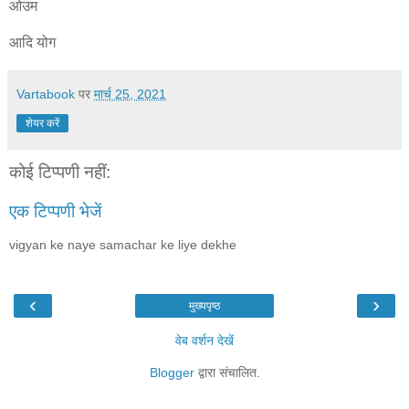
ओउम
आदि योग
Vartabook
पर
मार्च 25, 2021
शेयर करें
कोई टिप्पणी नहीं:
एक टिप्पणी भेजें
vigyan ke naye samachar ke liye dekhe
‹
›
मुख्यपृष्ठ
वेब वर्शन देखें
Blogger
द्वारा संचालित.