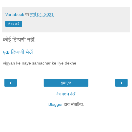
Vartabook
पर
मार्च 04, 2021
शेयर करें
कोई टिप्पणी नहीं:
एक टिप्पणी भेजें
vigyan ke naye samachar ke liye dekhe
‹
›
मुख्यपृष्ठ
वेब वर्शन देखें
Blogger
द्वारा संचालित.